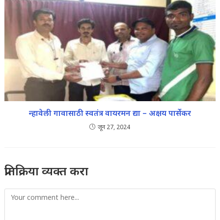
न्हावेली गावासाठी स्वतंत्र वायरमन द्या – अक्षय पार्सेकर
जून 27, 2024
प्रतिक्रिया व्यक्त करा
Comment