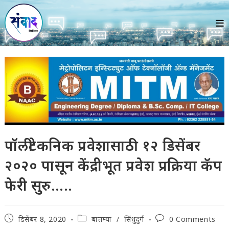
Skip
to
content
पॉलीटेकनिक प्रवेशासाठी १२ डिसेंबर
२०२० पासून केंद्रीभूत प्रवेश प्रक्रिया कॅप
फेरी सुरु…..
Post
Post
Post
डिसेंबर 8, 2020
बातम्या
/
सिंधुदुर्ग
0 Comments
published:
category:
comments: