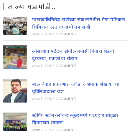
ताज्या घडामोडी..
पालकमंत्री नितेश राणेंच्या संकल्पनेतील मेगा मेडिकल
शिबिरात ६२३ रुग्णांची तपासणी
ऑगस्ट 8, 2026
/
0 COMMENTS
ओसरगाव पटेलवाडीतील प्रवासी निवारा शेडची
दुरवस्था; प्रवाशांचा संताप
ऑगस्ट 8, 2026
/
0 COMMENTS
बालविवाह प्रकरणात अॅड. अशपाक शेख यांच्या
युक्तिवादाला यश
ऑगस्ट 8, 2026
/
0 COMMENTS
स्टेपिंग स्टोन ग्लोबल स्कूलमध्ये पदग्रहण सोहळा
दिमाखात साजरा
ऑगस्ट 8, 2026
/
0 COMMENTS