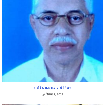
अरविंद कारेकर यांचे निधन
डिसेंबर 9, 2022