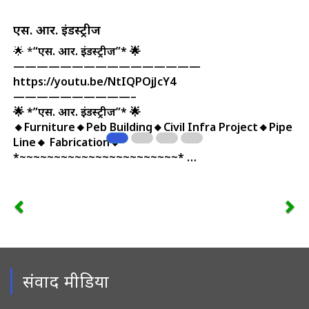
एस. आर. इंडस्ट्रीज
🌟 *
“एस. आर. इंडस्ट्रीज”* 🌟
————————————————
https://youtu.be/NtIQPOjJcY4
——————————–
🌟 *”एस. आर. इंडस्ट्रीज”* 🌟
🔸Furniture🔸Peb Building🔸Civil Infra Project🔸Pipe
Line🔸 Fabrication🔸
*~~~~~~~~~~~~~~~~~~~~~~~* …
संवाद मीडिया