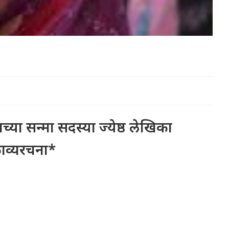
या सन्मा सदस्या ज्येष्ठ लेखिका
काव्यरचना*