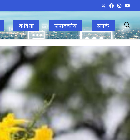
कविता
संपादकीय
संपर्क
Toggle
websit
search