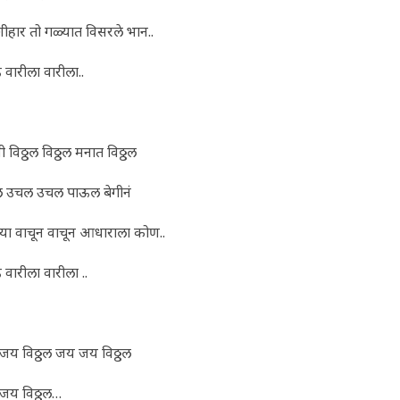
ीहार तो गळ्यात विसरले भान..
वारीला वारीला..
नी विठ्ठल विठ्ठल मनात विठ्ठल
 उचल उचल पाऊल बेगीनं
च्या वाचून वाचून आधाराला कोण..
वारीला वारीला ..
जय विठ्ठल जय जय विठ्ठल
जय विठ्ठल…