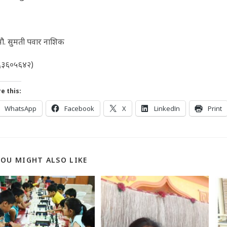
. सौ. सुमती पवार नाशिक
६३६०५६४२)
e this:
WhatsApp
Facebook
X
LinkedIn
Print
YOU MIGHT ALSO LIKE