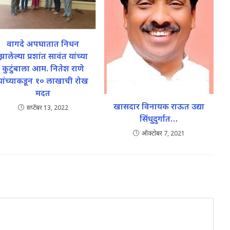
वागदे अपघातात निधन
झालेल्या प्रशांत सावंत यांच्या
कुटुंबाला आम. नितेश राणे
यांच्याकडून १० लाखाची रोख
मदत
खासदार विनायक राऊत उद्या
सप्टेंबर 13, 2022
सिंधुदुर्गात…
ऑक्टोबर 7, 2021