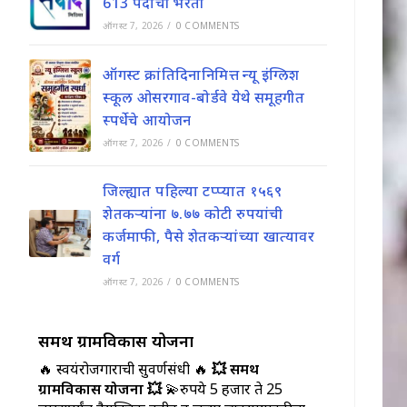
613 पदांची भरती
ऑगस्ट 7, 2026
/
0 COMMENTS
ऑगस्ट क्रांतिदिनानिमित्त न्यू इंग्लिश
स्कूल ओसरगाव-बोर्डवे येथे समूहगीत
स्पर्धेचे आयोजन
ऑगस्ट 7, 2026
/
0 COMMENTS
जिल्ह्यात पहिल्या टप्प्यात १५६९
शेतकऱ्यांना ७.७७ कोटी रुपयांची
कर्जमाफी, पैसे शेतकऱ्यांच्या खात्यावर
वर्ग
ऑगस्ट 7, 2026
/
0 COMMENTS
समर्थ ग्रामविकास योजना
🔥 स्वयंरोजगाराची सुवर्णसंधी 🔥
💥 समर्थ
ग्रामविकास योजना 💥
💫रुपये 5 हजार ते 25