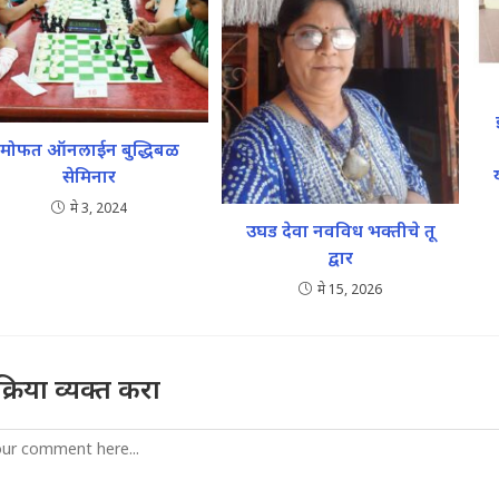
मोफत ऑनलाईन बुद्धिबळ
सेमिनार
मे 3, 2024
उघड देवा नवविध भक्तीचे तू
द्वार
मे 15, 2026
तिक्रिया व्यक्त करा
mment