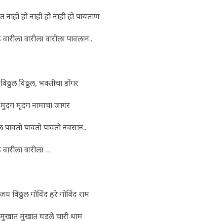
त नाही हो नाही हो नाही हो पायताण
वारीला वारीला वारीला पावलानं..
 विठ्ठल विठ्ठल, भक्तीचा डोंगर
मुदंग मृदंग नामाचा जागर
ठल पावतो पावतो पावतो नवसानं..
 वारीला वारीला …
य विठ्ठल गोविंद हरे गोविंद राम
 मुखात मुखात घडले चारी धाम