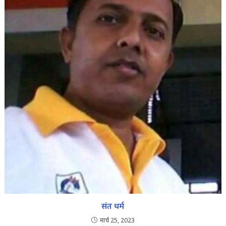
संत धर्म
मार्च 25, 2023