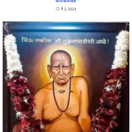
कणकवलीत
मे 2, 2024