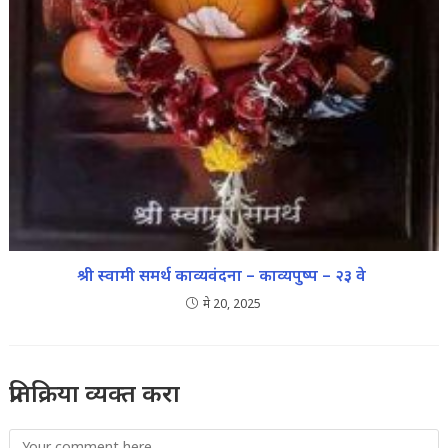
श्री स्वामी समर्थ काव्यवंदना – काव्यपुष्प – २३ वे
मे 20, 2025
प्रतिक्रिया व्यक्त करा
Comment