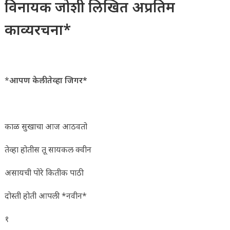
विनायक जोशी लिखित अप्रतिम
काव्यरचना*
*
आपण केली तेव्हा जिगर*
काळ सुखाचा आज आठवतो
तेव्हा होतीस तू सायकल क्वीन
असायची पोरे कितीक पाठी
दोस्ती होती आपली *नवीन*
१