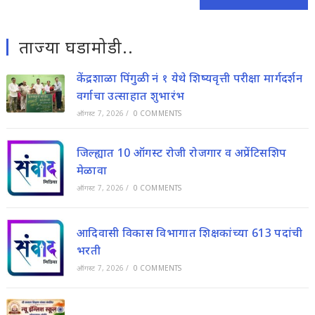
ताज्या घडामोडी..
केंद्रशाळा पिंगुळी नं १ येथे शिष्यवृत्ती परीक्षा मार्गदर्शन
वर्गाचा उत्साहात शुभारंभ
ऑगस्ट 7, 2026
/
0 COMMENTS
जिल्ह्यात 10 ऑगस्ट रोजी रोजगार व अप्रेंटिसशिप
मेळावा
ऑगस्ट 7, 2026
/
0 COMMENTS
आदिवासी विकास विभागात शिक्षकांच्या 613 पदांची
भरती
ऑगस्ट 7, 2026
/
0 COMMENTS