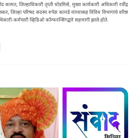
ामत, जिल्हाधिकारी तृप्ती धोडमिसे, मुख्य कार्यकारी अधिकारी रवींद्र
र, जिल्हा परिषद सदस्य रुपेश कानडे यांच्यासह विविध विभागांचे वरिष्ठ
ारी-कर्मचारी व्हिडिओ कॉन्फरन्सिंगद्वारे सहभागी झाले होते.