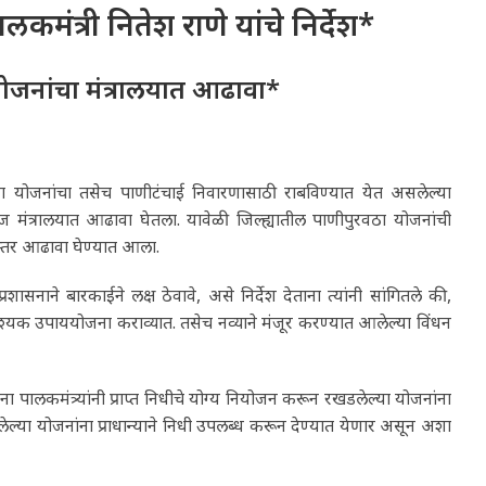
मंत्री नितेश राणे यांचे निर्देश*
ोजनांचा मंत्रालयात आढावा*
वठा योजनांचा तसेच पाणीटंचाई निवारणासाठी राबविण्यात येत असलेल्या
आज मंत्रालयात आढावा घेतला. यावेळी जिल्ह्यातील पाणीपुरवठा योजनांची
विस्तर आढावा घेण्यात आला.
ासनाने बारकाईने लक्ष ठेवावे, असे निर्देश देताना त्यांनी सांगितले की,
वश्यक उपाययोजना कराव्यात. तसेच नव्याने मंजूर करण्यात आलेल्या विंधन
लकमंत्र्यांनी प्राप्त निधीचे योग्य नियोजन करून रखडलेल्या योजनांना
ती झालेल्या योजनांना प्राधान्याने निधी उपलब्ध करून देण्यात येणार असून अशा