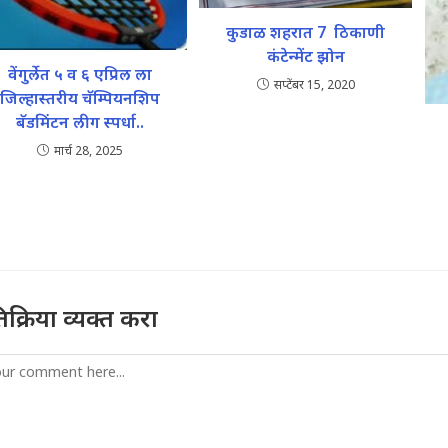
कुडाळ शहरात 7 ठिकाणी
कंटेन्मेंट झोन
वेंगुर्लेत ५ व ६ एप्रिल ला
सप्टेंबर 15, 2020
जिल्हास्तरीय चॅम्पियनशिप
बॅडमिंटन लीग स्पर्धा..
मार्च 28, 2025
तिक्रिया व्यक्त करा
mment