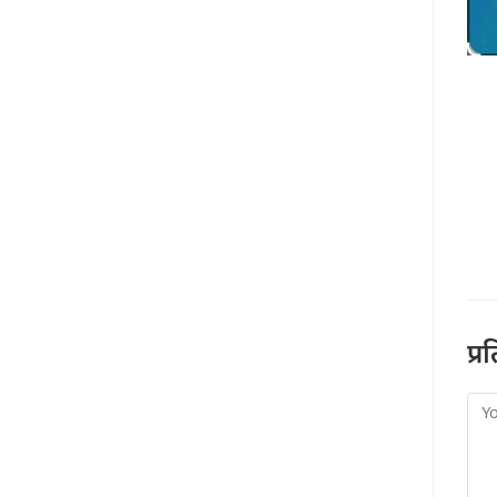
प्र
Co