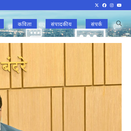
कविता
संपादकीय
संपर्क
Toggle
websit
search