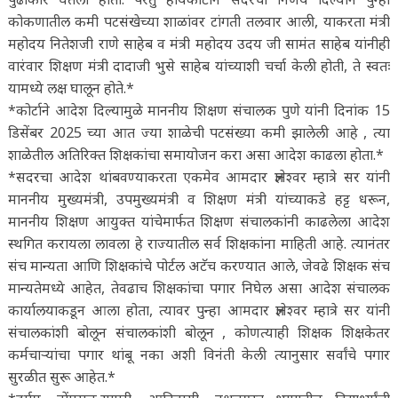
कोकणातील कमी पटसंखेच्या शाळांवर टांगती तलवार आली, याकरता मंत्री
महोदय नितेशजी राणे साहेब व मंत्री महोदय उदय जी सामंत साहेब यांनीही
वारंवार शिक्षण मंत्री दादाजी भुसे साहेब यांच्याशी चर्चा केली होती, ते स्वतः
यामध्ये लक्ष घालून होते.*
*कोर्टाने आदेश दिल्यामुळे माननीय शिक्षण संचालक पुणे यांनी दिनांक 15
डिसेंबर 2025 च्या आत ज्या शाळेची पटसंख्या कमी झालेली आहे , त्या
शाळेतील अतिरिक्त शिक्षकांचा समायोजन करा असा आदेश काढला होता.*
*सदरचा आदेश थांबवण्याकरता एकमेव आमदार ज्ञानेश्वर म्हात्रे सर यांनी
माननीय मुख्यमंत्री, उपमुख्यमंत्री व शिक्षण मंत्री यांच्याकडे हट्ट धरून,
माननीय शिक्षण आयुक्त यांचेमार्फत शिक्षण संचालकांनी काढलेला आदेश
स्थगित करायला लावला हे राज्यातील सर्व शिक्षकांना माहिती आहे. त्यानंतर
संच मान्यता आणि शिक्षकांचे पोर्टल अटॅच करण्यात आले, जेवढे शिक्षक संच
मान्यतेमध्ये आहेत, तेवढाच शिक्षकांचा पगार निघेल असा आदेश संचालक
कार्यालयाकडून आला होता, त्यावर पुन्हा आमदार ज्ञानेश्वर म्हात्रे सर यांनी
संचालकांशी बोलून संचालकांशी बोलून , कोणत्याही शिक्षक शिक्षकेतर
कर्मचाऱ्यांचा पगार थांबू नका अशी विनंती केली त्यानुसार सर्वांचे पगार
सुरळीत सुरू आहेत.*