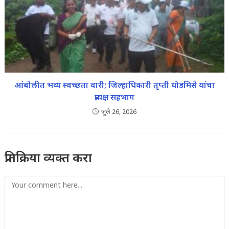
आंबोलीत भव्य स्वच्छता वारी; जिल्हाधिकारी तृप्ती धोडमिसे यांचा
प्रत्यक्ष सहभाग
जुलै 26, 2026
प्रतिक्रिया व्यक्त करा
Comment