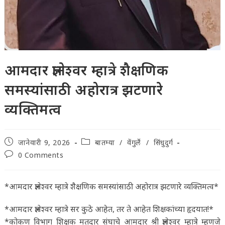
आमदार ज्ञानेश्वर म्हात्रे शैक्षणिक
समस्यांसाठी अहोरात्र झटणारे
व्यक्तिमत्व
Post
Post
जानेवारी 9, 2026
बातम्या
/
वेंगुर्ले
/
सिंधुदुर्ग
published:
category:
Post
0 Comments
comments:
*आमदार ज्ञानेश्वर म्हात्रे शैक्षणिक समस्यांसाठी अहोरात्र झटणारे व्यक्तिमत्व*
*आमदार ज्ञानेश्वर म्हात्रे सर कुठे आहेत, तर ते आहेत शिक्षकांच्या हृदयात!*
*कोकण विभाग शिक्षक मतदार संघाचे आमदार श्री ज्ञानेश्वर म्हात्रे म्हणजे