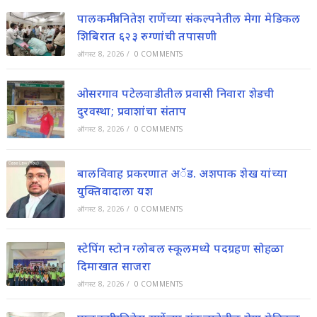
पालकमंत्री नितेश राणेंच्या संकल्पनेतील मेगा मेडिकल
शिबिरात ६२३ रुग्णांची तपासणी
ऑगस्ट 8, 2026
/
0 COMMENTS
ओसरगाव पटेलवाडीतील प्रवासी निवारा शेडची
दुरवस्था; प्रवाशांचा संताप
ऑगस्ट 8, 2026
/
0 COMMENTS
बालविवाह प्रकरणात अॅड. अशपाक शेख यांच्या
युक्तिवादाला यश
ऑगस्ट 8, 2026
/
0 COMMENTS
स्टेपिंग स्टोन ग्लोबल स्कूलमध्ये पदग्रहण सोहळा
दिमाखात साजरा
ऑगस्ट 8, 2026
/
0 COMMENTS