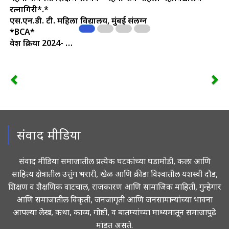
रत्नागिरी*.*
एस.एन.डी. टी. महिला विद्यालय, मुंबई संलग्न
*BCA*
प्रवेश प्रक्रिया 2024- …
संवाद मीडिया
संवाद मीडिया समाजातील प्रत्येक घटकांच्या घडामोडी, कला आणि
साहित्य क्षेत्रातील उत्तुंग भरारी, खेळ आणि क्रीडा विश्वातील यशस्वी दौड,
शिक्षण व शैक्षणिक वाटचाल, राजकारण आणि सामाजिक माहिती, गुन्हेगार
आणि समाजातील विकृती, जनजागृती आणि जनसामान्यांच्या भावना
आपल्या लेख, कथा, काव्य, गोष्टी, व बातम्यांच्या माध्यमातून समाजापुढे
मांडत असते.