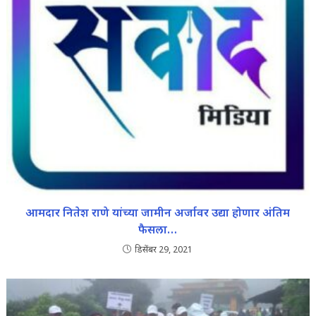
आमदार नितेश राणे यांच्या जामीन अर्जावर उद्या होणार अंतिम
फैसला…
डिसेंबर 29, 2021