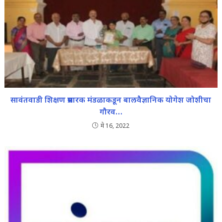
सावंतवाडी शिक्षण प्रसारक मंडळाकडून बालवैज्ञानिक योगेश जोशीचा
गौरव…
मे 16, 2022