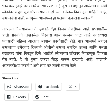
भाजपला हादरे बसण्याचे कारण स्पष्ट आहे. दुसऱ्या पक्षातून आलेल्या भाडोत्री
लोकांवर संपूर्ण सूत्रे सोपवण्यात आली. त्यांना केवळ निवडणूक माहिती आहे,
समाजसेवा नाही. त्यामुळेच भाजपला हा पराभव पत्करावा लागला.”
आपल्या विजयाबाबत ते म्हणाले, “हा विजय नेत्रदीपक आहे. प्रभागातील
ज्ञाती बांधवांनी दाखवलेला विश्वास आज फळास आला आहे. नगराध्यक्ष
पदासाठी महिला आरक्षण मागास प्रवर्गासाठी होते. मात्र भाजपने मराठा
समाजाचा उमेदवार दिल्याने ओबीसी समाज संघटित झाला आणि ममता
वराडकर यांना निवडून दिले. भाडोत्री लोकांच्या जोरावर निवडणूक जिंकता
येत नाही, हे मी पुन्हा एकदा सिद्ध करून दाखवले आहे. भाजपने
आत्मपरीक्षण करावे,” असे स्पष्ट मत त्यांनी व्यक्त केले.
Share this:
WhatsApp
Facebook
X
LinkedIn
Print