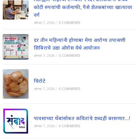
कोटी रुपयांची कर्जमाफी, पैसे शेतकऱ्यांच्या खात्यावर
वर्ग
ऑगस्ट 7, 2026
/
0 COMMENTS
दर तीन महिन्यांनी होणाऱ्या मेगा आरोग्य तपासणी
शिबिराचे उद्या ओरोस येथे आयोजन
ऑगस्ट 7, 2026
/
0 COMMENTS
चिरोटे
ऑगस्ट 7, 2026
/
0 COMMENTS
पावसाच्या थेंबांसोबत कवितांचे शब्दही बरसणार…!
ऑगस्ट 7, 2026
/
0 COMMENTS