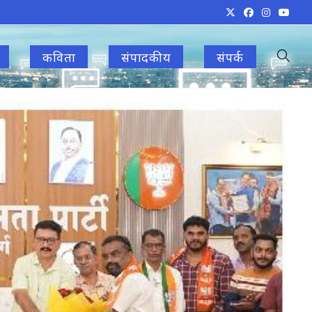
कविता
संपादकीय
संपर्क
Toggle
websit
search