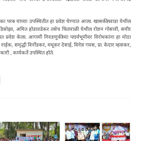
ीका परब यांच्या उपस्थितीत हा प्रवेश घेण्यात आला. खासकीलवाडा येथील
न डिसोझा, अमित होडावडेकर तसेच चिताराळी येथील रोशन गोसावी, समीर
रवेश केला. आगामी निवडणुकीच्या पार्श्वभूमीवर विरोधकांना हा मोठा
, समृद्धी विर्नोडकर, मधूकर देसाई, विनेश गवस, प्रा. केदार म्हसकर,
ी , कार्यकर्ते उपस्थित होते.