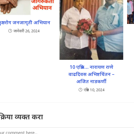
ुष्ठरोग जनजागृती अभियान
जानेवारी 26, 2024
10 एप्रिल… नारायण राणे
वाढदिवस अभिष्टचिंतन –
अजित नाडकर्णी
एप्रिल 10, 2024
तिक्रिया व्यक्त करा
mment