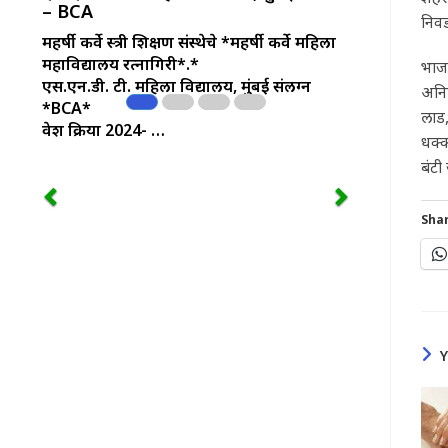
– BCA
निवड
महर्षी कर्वे स्त्री शिक्षण संस्थेचे
*महर्षी कर्वे महिला
महाविद्यालय रत्नागिरी*.*
भाजप
एस.एन.डी. टी. महिला विद्यालय, मुंबई संलग्न
अनि
*BCA*
लाड
प्रवेश प्रक्रिया 2024- …
धक्क
बंटी
Shar