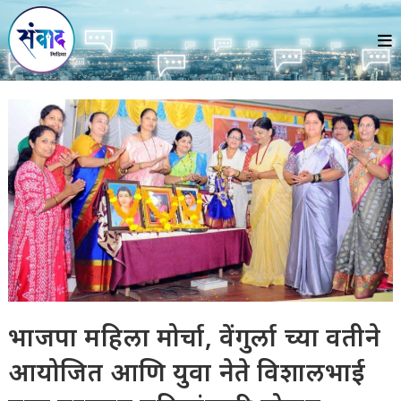
Skip
to
content
भाजपा महिला मोर्चा, वेंगुर्ला च्या वतीने
आयोजित आणि युवा नेते विशालभाई