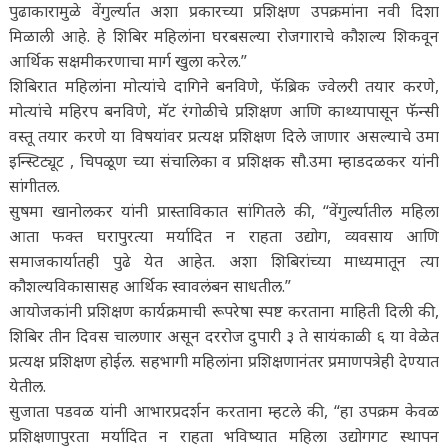
पुढाकारामुळे वेंगुर्ल्यात अशा प्रकारच्या प्रशिक्षण उपक्रमांना नवी दिशा
मिळाली आहे. हे शिबिर महिलांना घरबसल्या रोजगाराचे कौशल्य शिकवून
आर्थिक सक्षमीकरणाचा मार्ग खुला करेल.”
शिबिरात महिलांना मोत्यांचे दागिने बनविणे, फॅब्रिक ज्वेलरी तयार करणे,
मोत्यांचे महिरप बनविणे, मॅट रंगोळीचे प्रशिक्षण आणि काथ्यापासून फॅन्सी
वस्तू तयार करणे या विषयांवर प्रत्यक्ष प्रशिक्षण दिले जाणार असल्याचे उमा
इन्स्टिट्यूट , चिपळूण च्या संचालिका व प्रशिक्षक सौ.उमा म्हाडदळकर यांनी
सांगीतल.
सुषमा खानोलकर यांनी प्रास्ताविकात सांगितले की, “वेंगुर्ल्यातील महिला
आता फक्त घरापुरत्या मर्यादित न राहता उद्योग, व्यवसाय आणि
समाजकार्यातही पुढे येत आहेत. अशा शिबिरांच्या माध्यमातून त्या
कौशल्यविकासासह आर्थिक स्वावलंबन साधतील.”
आयोजकांनी प्रशिक्षण कार्यक्रमाची रूपरेषा स्पष्ट करताना माहिती दिली की,
शिबिर तीन दिवस चालणार असून दररोज दुपारी ३ ते सायंकाळी ६ या वेळेत
प्रत्यक्ष प्रशिक्षण होईल. सहभागी महिलांना प्रशिक्षणानंतर प्रमाणपत्रेही देण्यात
येतील.
सुजाता पडवळ यांनी आभारप्रदर्शन करताना म्हटले की, “हा उपक्रम केवळ
प्रशिक्षणापुरता मर्यादित न राहता भविष्यात महिला उद्योगगट स्थापन