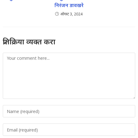
निरंजन डावखरे
ऑगस्ट 3, 2024
प्रतिक्रिया व्यक्त करा
Comment
Enter
your
name
Enter
or
your
username