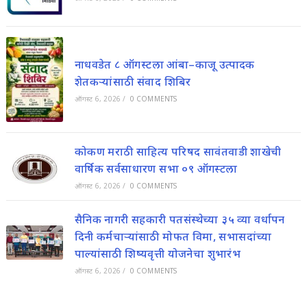
नाधवडेत ८ ऑगस्टला आंबा–काजू उत्पादक
शेतकऱ्यांसाठी संवाद शिबिर
ऑगस्ट 6, 2026
/
0 COMMENTS
कोकण मराठी साहित्य परिषद सावंतवाडी शाखेची
वार्षिक सर्वसाधारण सभा ०९ ऑगस्टला
ऑगस्ट 6, 2026
/
0 COMMENTS
सैनिक नागरी सहकारी पतसंस्थेच्या ३५ व्या वर्धापन
दिनी कर्मचाऱ्यांसाठी मोफत विमा, सभासदांच्या
पाल्यांसाठी शिष्यवृत्ती योजनेचा शुभारंभ
ऑगस्ट 6, 2026
/
0 COMMENTS