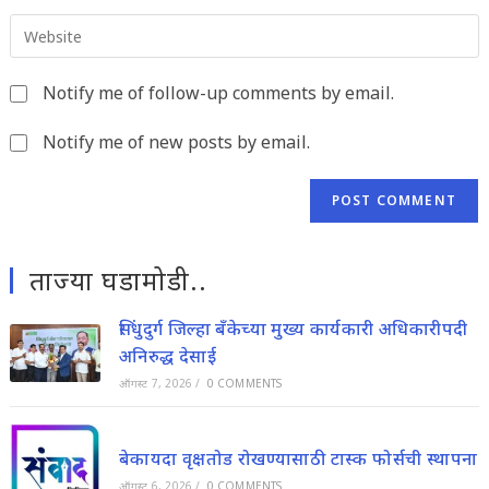
email
to
Enter
address
comment
your
to
website
comment
Notify me of follow-up comments by email.
URL
(optional)
Notify me of new posts by email.
ताज्या घडामोडी..
सिंधुदुर्ग जिल्हा बँकेच्या मुख्य कार्यकारी अधिकारीपदी
अनिरुद्ध देसाई
ऑगस्ट 7, 2026
/
0 COMMENTS
बेकायदा वृक्षतोड रोखण्यासाठी टास्क फोर्सची स्थापना
ऑगस्ट 6, 2026
/
0 COMMENTS