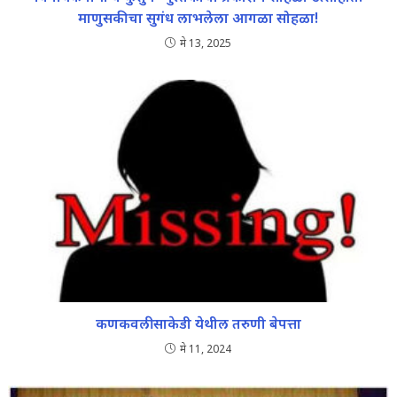
माणुसकीचा सुगंध लाभलेला आगळा सोहळा!
मे 13, 2025
कणकवली साकेडी येथील तरुणी बेपत्ता
मे 11, 2024