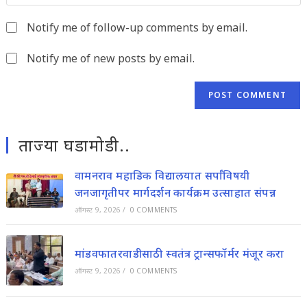
to
website
comment
Notify me of follow-up comments by email.
URL
(optional)
Notify me of new posts by email.
ताज्या घडामोडी..
वामनराव महाडिक विद्यालयात सर्पांविषयी
जनजागृतीपर मार्गदर्शन कार्यक्रम उत्साहात संपन्न
ऑगस्ट 9, 2026
/
0 COMMENTS
मांडवफातरवाडीसाठी स्वतंत्र ट्रान्सफॉर्मर मंजूर करा
ऑगस्ट 9, 2026
/
0 COMMENTS