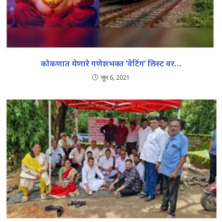
कोकणात येणारे गणेशभक्त ‘वेटिंग’ लिस्ट वर…
जून 6, 2021