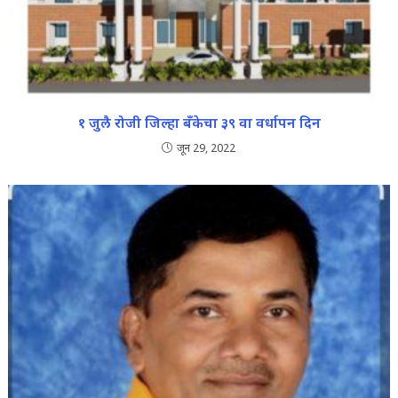
१ जुलै रोजी जिल्हा बँकेचा ३९ वा वर्धापन दिन
जून 29, 2022