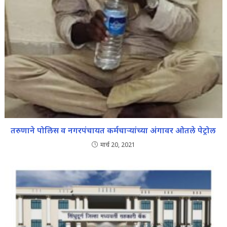
तरुणाने पोलिस व नगरपंचायत कर्मचाऱ्यांच्या अंगावर ओतले पेट्रोल
मार्च 20, 2021