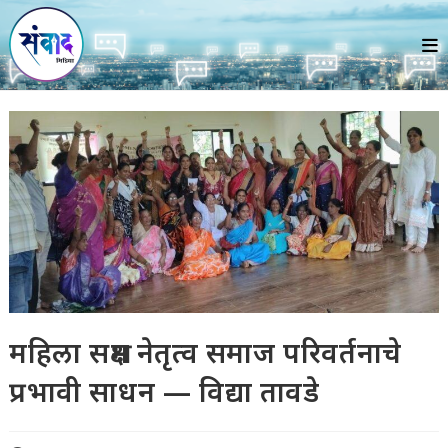
Skip
to
content
महिला सक्षम नेतृत्व समाज परिवर्तनाचे
प्रभावी साधन — विद्या तावडे