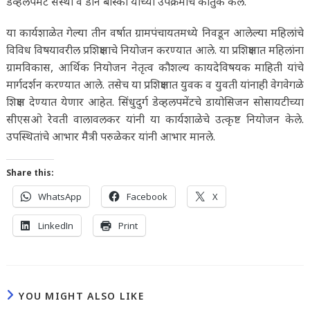
डेव्हलपमेंट संस्था व डॉन बॉस्को यांच्या उपक्रमाचे कौतुक केले.
या कार्यशाळेत गेल्या तीन वर्षात ग्रामपंचायतमध्ये निवडून आलेल्या महिलांचे
विविध विषयावरील प्रशिक्षणाचे नियोजन करण्यात आले. या प्रशिक्षणात महिलांना
ग्रामविकास, आर्थिक नियोजन नेतृत्व कौशल्य कायदेविषयक माहिती यांचे
मार्गदर्शन करण्यात आले. तसेच या प्रशिक्षणात युवक व युवती यांनाही वेगवेगळे
शिक्षण देण्यात येणार आहेत. सिंधुदुर्ग डेव्हलपमेंटचे डायोसिजन सोसायटीच्या
सीएसओ रेवती वालावलकर यांनी या कार्यशाळेचे उत्कृष्ट नियोजन केले.
उपस्थितांचे आभार मैत्री परुळेकर यांनी आभार मानले.
Share this:
WhatsApp
Facebook
X
LinkedIn
Print
YOU MIGHT ALSO LIKE