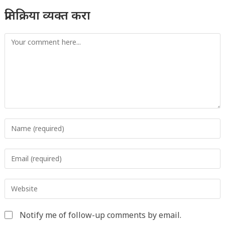
प्रतिक्रिया व्यक्त करा
Comment
Enter
your
name
Enter
or
your
username
email
to
Enter
address
comment
your
to
website
comment
Notify me of follow-up comments by email.
URL