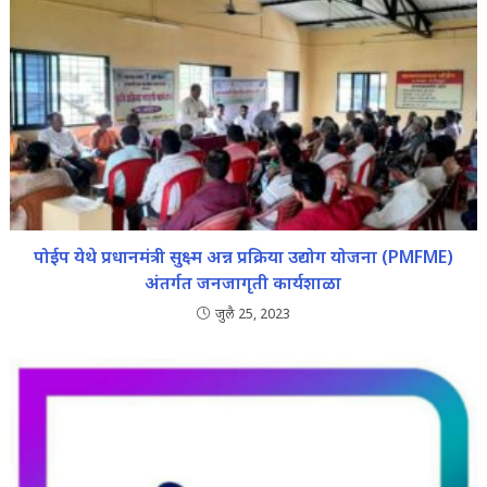
पोईप येथे प्रधानमंत्री सुक्ष्म अन्न प्रक्रिया उद्योग योजना (PMFME)
अंतर्गत जनजागृती कार्यशाळा
जुलै 25, 2023