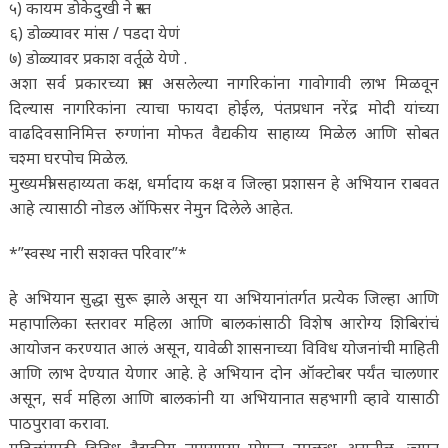
५) कायम डोकेदुखी ने त्रस्त
६) डोळ्यावर मांस / पडदा येणं
७) डोळ्यावर प्रकाश वर्तूळे येणे .
अशा सर्व प्रकारच्या त्रास असलेल्या नागरिकांना गावोगावी लाभ मिळवून
दिल्यास नागरिकांना त्याचा फायदा होईल, पंतप्रधान नरेंद्र मोदी यांच्या
वाढदिवसानिमित्त रुग्णांना मोफत वैद्यकीय साहाय्य मिळेल आणि सोबत
चश्मा घरपोच मिळेल.
मुख्यमंत्री सहाय्यता कक्ष, धर्मादाय कक्ष व जिल्हा प्रशासन हे अभियान राबवत
आहे त्यासाठी नोडल ऑफिसर नेमुन दिलेले आहेत.
*”स्वस्थ नारी सशक्त परिवार”*
हे अभियान सुद्धा सुरू झाले असून या अभियानांतर्गत प्रत्येक जिल्हा आणि
महापालिका स्तरावर महिला आणि बालकांसाठी विशेष आरोग्य शिबिरांचं
आयोजन करण्यात आलं असून, यावेळी शासनाच्या विविध योजनांची माहिती
आणि लाभ देण्यात येणार आहे. हे अभियान दोन ऑक्टोबर पर्यंत चालणार
असून, सर्व महिला आणि बालकांनी या अभियानात सहभागी व्हावे यासाठी
पाठपुरावा करावा.