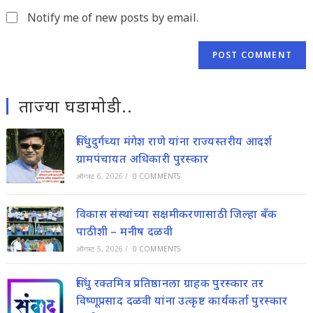
(optional)
Notify me of new posts by email.
ताज्या घडामोडी..
सिंधुदुर्गच्या मंगेश राणे यांना राज्यस्तरीय आदर्श
ग्रामपंचायत अधिकारी पुरस्कार
ऑगस्ट 6, 2026
/
0 COMMENTS
विकास संस्थांच्या सक्षमीकरणासाठी जिल्हा बॅंक
पाठीशी – मनीष दळवी
ऑगस्ट 5, 2026
/
0 COMMENTS
सिंधु रक्तमित्र प्रतिष्ठानला ग्राहक पुरस्कार तर
विष्णूप्रसाद दळवी यांना उत्कृष्ट कार्यकर्ता पुरस्कार