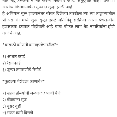
मोतीबिंदू शस्त्रक्रिया मोफत करून मिळणार आहे. सिंधुदुर्गात काही ठिकाणी
आरोग्य विभागामार्फत सुरुवात सुद्धा झाली आहे
हे अभियान सुरू झाल्यानंतर सोबत दिलेल्या तारखेला त्या त्या तालुक्यातील
पी एस सी मध्ये सुरू सुद्धा झाले मोतीबिंदू शस्त्रक्रिया आत्ता पंधरा-वीस
हजाराच्या टप्प्यात पोहोचली आहे याचा मोफत लाभ थेट नागरिकांना होणे
गरजेचे आहे.
*यासाठी कोणती कागदपत्रे लागतील?*
१) आधार कार्ड
२) रेशनकार्ड
३) जुन्या तपासणीचे रिपोर्ट
*कुठल्या पेशंटला आणावे?*
१) सतत डोळ्यांची जळजळ / पाणी येणे
२) डोळ्यांना सुज
३) धूसर दृष्टी
४) सतत कमी दिसणे