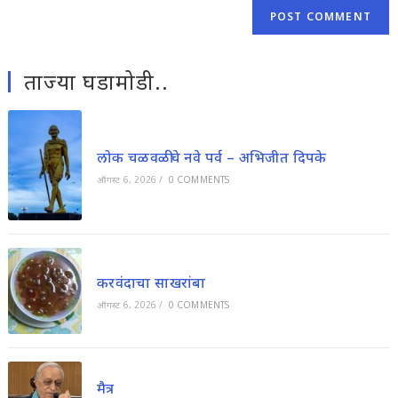
ताज्या घडामोडी..
लोक चळवळीचे नवे पर्व – अभिजीत दिपके
ऑगस्ट 6, 2026
/
0 COMMENTS
करवंदाचा साखरांबा
ऑगस्ट 6, 2026
/
0 COMMENTS
मैत्र