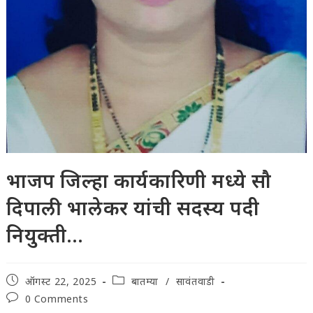
भाजप जिल्हा कार्यकारिणी मध्ये सौ
दिपाली भालेकर यांची सदस्य पदी
नियुक्ती…
Post
Post
ऑगस्ट 22, 2025
बातम्या
/
सावंतवाडी
published:
category:
Post
0 Comments
comments: