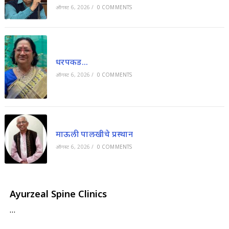
ऑगस्ट 6, 2026
/
0 COMMENTS
धरपकड…
ऑगस्ट 6, 2026
/
0 COMMENTS
माऊली पालखीचे प्रस्थान
ऑगस्ट 6, 2026
/
0 COMMENTS
Ayurzeal Spine Clinics
…