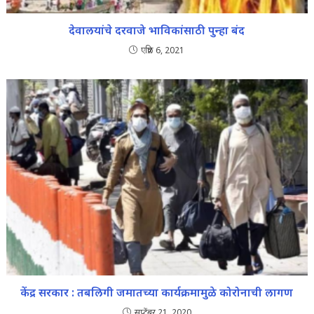
देवालयांचे दरवाजे भाविकांसाठी पुन्हा बंद
एप्रिल 6, 2021
केंद्र सरकार : तबलिगी जमातच्या कार्यक्रमामुळे कोरोनाची लागण
सप्टेंबर 21, 2020