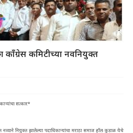
प्रदेश काँग्रेस कमिटीच्या नवनियुक्त
धिकाऱ्यांचा सत्कार*
कमिटीत नव्याने नियुक्त झालेल्या पदाधिकाऱ्यांचा मराठा समाज हाॅल कुडाळ येथे