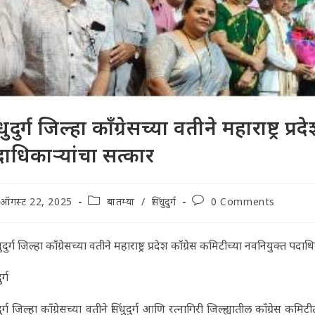
ंधुदुर्ग जिल्हा काँग्रेसच्या वतीने महाराष्ट्र 
ाधिकाऱ्यांचा सत्कार
t
Post
Post
ऑगस्ट 22, 2025
बातम्या
/
सिंधुदुर्ग
0 Comments
lished:
category:
comments:
धुदुर्ग जिल्हा काँग्रेसच्या वतीने महाराष्ट्र प्रदेश काँग्रेस कमिटीच्या नवनियुक्त पदा
ुर्ग
ुदुर्ग जिल्हा काँग्रेसच्या वतीने सिंधुदुर्ग आणि रत्नागिरी जिल्ह्यातील काँग्रेस 