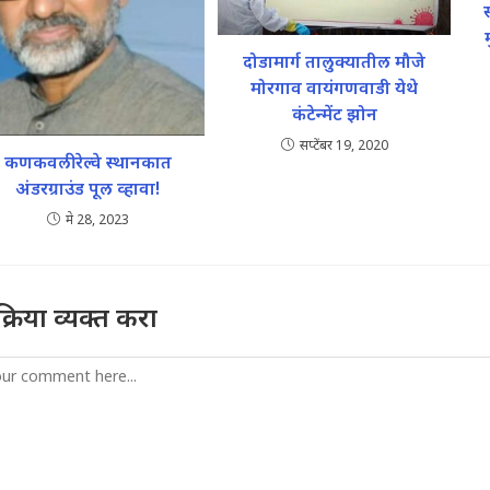
दोडामार्ग तालुक्यातील मौजे
मोरगाव वायंगणवाडी येथे
कंटेन्मेंट झोन
सप्टेंबर 19, 2020
कणकवली रेल्वे स्थानकात
अंडरग्राउंड पूल व्हावा!
मे 28, 2023
तिक्रिया व्यक्त करा
mment