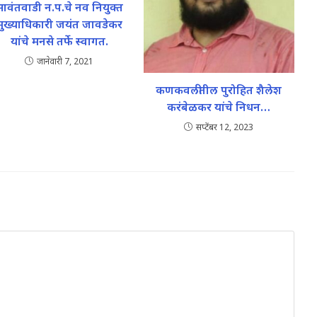
सावंतवाडी न.प.चे नव नियुक्त
मुख्याधिकारी जयंत जावडेकर
यांचे मनसे तर्फे स्वागत.
जानेवारी 7, 2021
कणकवलीतील पुरोहित शैलेश
करंबेळकर यांचे निधन…
सप्टेंबर 12, 2023