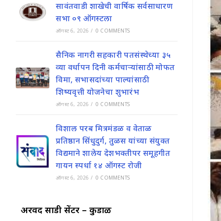
सावंतवाडी शाखेची वार्षिक सर्वसाधारण
सभा ०९ ऑगस्टला
ऑगस्ट 6, 2026
/
0 COMMENTS
सैनिक नागरी सहकारी पतसंस्थेच्या ३५
व्या वर्धापन दिनी कर्मचाऱ्यांसाठी मोफत
विमा, सभासदांच्या पाल्यांसाठी
शिष्यवृत्ती योजनेचा शुभारंभ
ऑगस्ट 6, 2026
/
0 COMMENTS
विशाल परब मित्रमंडळ व वेताळ
प्रतिष्ठान सिंधुदुर्ग, तुळस यांच्या संयुक्त
विद्यमाने शालेय देशभक्तीपर समूहगीत
गायन स्पर्धा १४ ऑगस्ट रोजी
ऑगस्ट 6, 2026
/
0 COMMENTS
अरविंद साडी सेंटर – कुडाळ