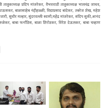
ी तालुकाध्यक्ष प्रदिप मांजरेकर, वैभववाडी तालुकाध्यक्ष भालचंद्र जाधव,
धाऊसकर, बाळासाहेब नंद्दीहळ्ळी, विद्याप्रसाद बांदेकर, तबरेज शेख, महेश
ी, सुधीर मल्हार, सुंदरवल्ली स्वामी,महेंद्र मांजरेकर, संदिप सुकी,आनंद
त परुळेकर, बाबा फर्नांडिस, बाळा शिरोडकर, विरेश देऊलकर, बाबा चव्हाण