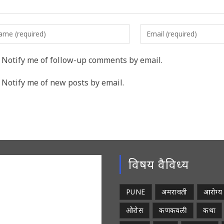
er
Enter
r
your
me
email
Notify me of follow-up comments by email.
address
rname
to
Notify me of new posts by email.
comment
ment
विषय वैविध्य
PUNE
अमरावती
आरोग्य
ओरोस
कणकवली
कथा