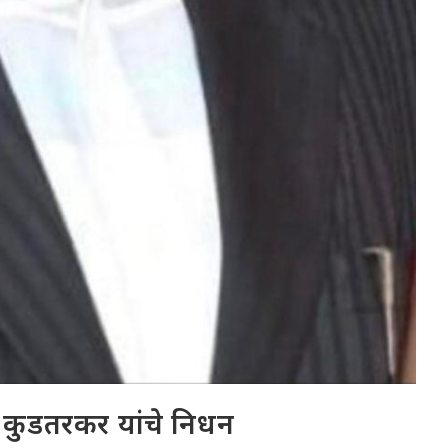
ा कुडतरकर यांचे निधन