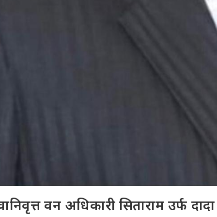
वानिवृत्त वन अधिकारी सिताराम उर्फ दाद