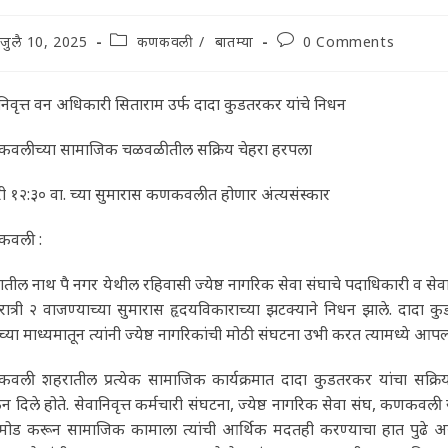
t
Post
Post
जुलै 10, 2025
कणकवली
/
बातम्या
0 Comments
lished:
category:
comments:
निवृत्त वन अधिकारी सिताराम उर्फ दादा कुडतरकर यांचे निधन
वलीच्या सामाजिक चळवळीतील सक्रिय चेहरा हरपला
री १२:३० वा. च्या सुमारास कणकवलीत होणार अंत्यसंस्कार
वली :
तील नाथ पै नगर येथील रहिवासी ज्येष्ठ नागरिक सेवा संघाचे पदाधिकारी व सेवा
रात्री २ वाजण्याच्या सुमारास हृदयविकाराच्या झटक्याने निधन झाले. दादा 
च्या माध्यमातून त्यांनी ज्येष्ठ नागरिकांची मोठी संघटना उभी करत त्यामध्ये आपल
ली शहरातील प्रत्येक सामाजिक कार्यक्रमात दादा कुडतरकर यांचा सक्रिय स
न दिले होते. सेवानिवृत्त कर्मचारी संघटना, ज्येष्ठ नागरिक सेवा संघ, कणकवली
मोड करून सामाजिक कामाला त्यांची आर्थिक मदतही करण्याचा हात पुढे 