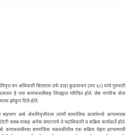
निवृत्त वन अधिकारी सिताराम उर्फ दादा कुडतरकर (वय ६८) यांचे गुरुवारी
कुडतरकर हे नाव कणकवलीसह जिल्ह्यात परिचित होते. जेष्ठ नागरिक सेवा
्याला झोकुन दिले होते.
हभाग असे. सेवानिवृत्तीनंतर त्यांनी सामाजिक कार्यामध्ये आपल्याला
 रोटरी क्लब यासह अनेक संघटनाचे ते पदाधिकारी व सक्रिय कार्यकर्ते होते.
असे. कणकवलीच्या सामाजिक चळवळीतील एक सक्रिय चेहरा हरपल्याची