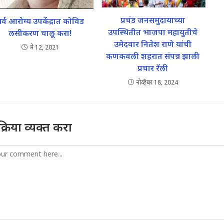
प्रचंड जनसमुदायाच्या
र्व आरोग्य उपकेंद्रात कोविड
उपस्थितीत भाजपा महायुतीचे
लसीकरण चालू करा!
उमेदवार नितेश राणे यांची
मे 12, 2021
कणकवली शहरात संपन्न झाली
प्रचार रॅली
नोव्हेंबर 18, 2024
तिक्रिया व्यक्त करा
mment