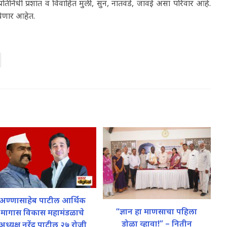
 प्रतिनिधी प्रशांत व विवाहित मुली, सुन, नातवंडे, जावई असा परिवार आहे.
येणार आहेत.
अण्णासाहेब पाटील आर्थिक
“ज्ञान हा माणसाचा पहिला
मागास विकास महामंडळाचे
डोळा व्हावा!” – नितीन
अध्यक्ष नरेंद्र पाटील २७ रोजी