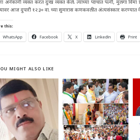
ा अनेकांनी व्यक्त करत दुःख व्यक्त केले. त्यांच्या पश्चात पत्नी, मुलगा विमा
ंच्यावर आज दुपारी १२:३० वा. च्या सुमारास कणकवलीत अंत्यसंस्कार करण्यात 
e this:
WhatsApp
Facebook
X
LinkedIn
Print
YOU MIGHT ALSO LIKE