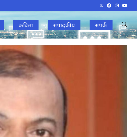
कविता
संपादकीय
संपर्क
Toggle
websit
search