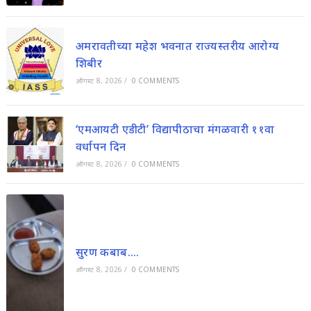
अमरावतीच्या महेश भवनात राज्यस्तरीय आरोग्य
शिबीर
ऑगस्ट 8, 2026
/
0 COMMENTS
‘एमआयटी एडीटी’ विद्यापीठाचा मंगळवारी ११वा
वर्धापन दिन
ऑगस्ट 8, 2026
/
0 COMMENTS
सुरण कबाब….
ऑगस्ट 8, 2026
/
0 COMMENTS