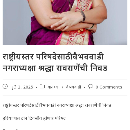
राष्ट्रीयस्तर परिषदेसाठी वैभववाडी
नगराध्यक्षा श्रद्धा रावराणेंची निवड
Post
Post
Post
जुलै 2, 2025
बातम्या
/
वैभववाडी
0 Comments
published:
category:
comments:
राष्ट्रीयस्तर परिषदेसाठी वैभववाडी नगराध्यक्षा श्रद्धा रावराणेंची निवड
हरियाणात दोन दिवसीय होणार परिषद