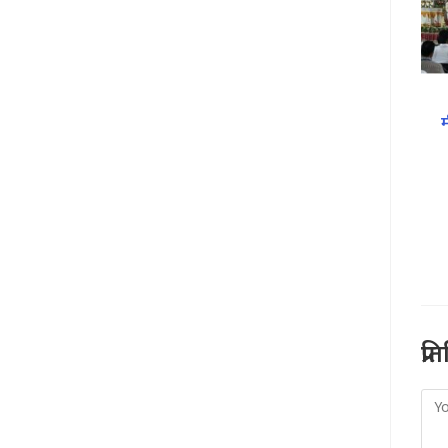
प्र
Co