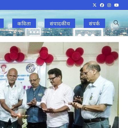
कविता
संपादकीय
संपर्क
Toggle
websit
search