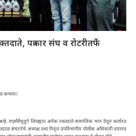
ाते, पत्रकार संघ व रोटरीतर्फे
चा सन्मान.!
 मात्र, सिंधुदुर्ग जिल्ह्यात अनेक रक्तदाते सामाजिक भान ठेवून कार्यरत
ाता संघटनेचे अध्यक्ष तथा निवृत्त उपविभागीय पोलीस अधिकारी दयानंद