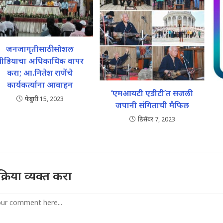
जनजागृतीसाठी सोशल
मीडियाचा अधिकाधिक वापर
करा; आ.नितेश राणेंचे
कार्यकर्त्यांना आवाहन
‘एमआयटी एडीटी’त सजली
फेब्रुवारी 15, 2023
जपानी संगिताची मैफिल
डिसेंबर 7, 2023
तिक्रिया व्यक्त करा
mment