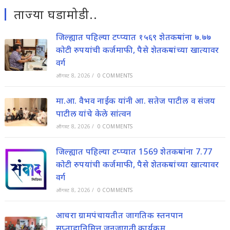
ताज्या घडामोडी..
जिल्ह्यात पहिल्या टप्प्यात १५६९ शेतकऱ्यांना ७.७७
कोटी रुपयांची कर्जमाफी, पैसे शेतकऱ्यांच्या खात्यावर
वर्ग
ऑगस्ट 8, 2026
/
0 COMMENTS
मा.आ. वैभव नाईक यांनी आ. सतेज पाटील व संजय
पाटील यांचे केले सांत्वन
ऑगस्ट 8, 2026
/
0 COMMENTS
जिल्ह्यात पहिल्या टप्प्यात 1569 शेतकऱ्यांना 7.77
कोटी रुपयांची कर्जमाफी, पैसे शेतकऱ्यांच्या खात्यावर
वर्ग
ऑगस्ट 8, 2026
/
0 COMMENTS
आचरा ग्रामपंचायतीत जागतिक स्तनपान
सप्ताहानिमित्त जनजागृती कार्यक्रम