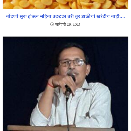
नोंदणी सुरू होऊन महिना उलटला तरी तुर डाळीची खरेदीच नाही….
जानेवारी 29, 2021