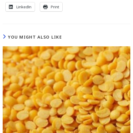
LinkedIn
Print
YOU MIGHT ALSO LIKE