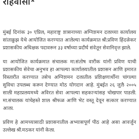
रहिवासी*
मुंबई दिनांक ३० एप्रिल, महाराष्ट्र शासनाच्या अग्निशमन दलाच्या कार्यालय
सांताक्रुझ येथे आयोजित करण्यात आलेल्या कार्यक्रमात श्री.प्रविण हिंदळेकर
प्रशासकीय अधिक्षक पदावरून ३३ वर्षाच्या प्रदीर्घ संवेतून सेवानिवृत्त झाले.
या आयोजित कार्यक्रमात संचालक मा.संतोष वारीक यांनी प्रविण याची
प्रशासकीय सेवेचा अनुभव हा आपल्या कार्यालयातील प्रशासन आणि इमारत
विस्तारीत करण्यात तसेच अग्निशमन दलातील प्रशिक्षणार्थीना चांगल्या
सुविधा उपलब्ध करून देण्यात मोठ योगदान आहे. मुंबईत २६ जुलै २००५
साली महाप्रलयमध्ये अविरत सेवा आपल्या सहकाऱ्यांसह चोखपार पाडली.
मा.संचालक यांचेहस्ते शाल श्रीफळ आणि भेट वस्तू देवून सत्कार करण्यात
आला.
प्रविण हे आमच्यासाठी प्रशासनातील अभ्यासपूर्ण पीठ आहे असा आवर्जुन
उल्लेख श्री.मठकर यांनी केला.