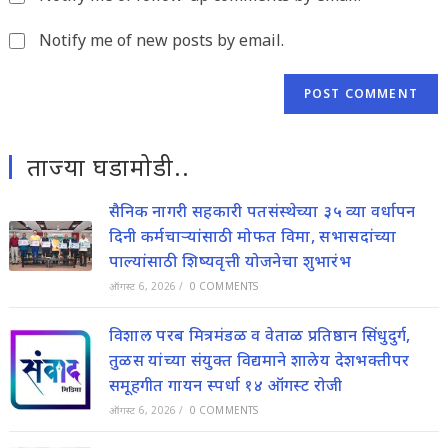
(optional)
Notify me of new posts by email.
ताज्या घडामोडी..
सैनिक नागरी सहकारी पतसंस्थेच्या ३५ व्या वर्धापन
दिनी कर्मचाऱ्यांसाठी मोफत विमा, सभासदांच्या
पाल्यांसाठी शिष्यवृत्ती योजनेचा शुभारंभ
ऑगस्ट 6, 2026
/
0 COMMENTS
विशाल परब मित्रमंडळ व वेताळ प्रतिष्ठान सिंधुदुर्ग,
तुळस यांच्या संयुक्त विद्यमाने शालेय देशभक्तीपर
समूहगीत गायन स्पर्धा १४ ऑगस्ट रोजी
ऑगस्ट 6, 2026
/
0 COMMENTS