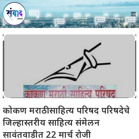
Skip
to
content
कोकण मराठी साहित्य परिषद परिषदेचे
जिल्हास्तरीय साहित्य संमेलन
सावंतवाडीत 22 मार्च रोजी