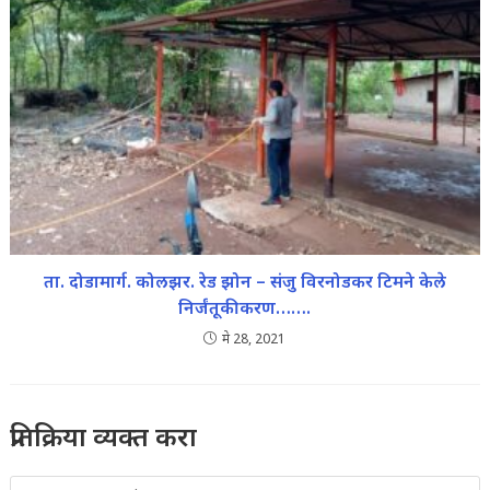
ता. दोडामार्ग. कोलझर. रेड झोन – संजु विरनोडकर टिमने केले
निर्जंतूकीकरण…….
मे 28, 2021
प्रतिक्रिया व्यक्त करा
Comment