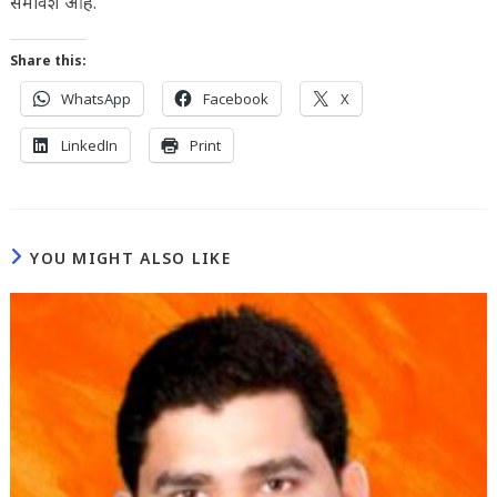
समावेश आहे.
Share this:
WhatsApp
Facebook
X
LinkedIn
Print
YOU MIGHT ALSO LIKE