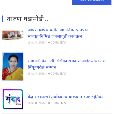
ताज्या घडामोडी..
आचरा ग्रामपंचायतीत जागतिक स्तनपान
सप्ताहानिमित्त जनजागृती कार्यक्रम
ऑगस्ट 8, 2026
/
0 COMMENTS
समाजसेविका सौ. रसिका रामदास आईर यांचा उद्या
सिंधूनगरीत सन्मान
ऑगस्ट 8, 2026
/
0 COMMENTS
केंद्र सरकारची सर्वोच्च न्यायालयात स्पष्ट भूमिका
ऑगस्ट 8, 2026
/
0 COMMENTS