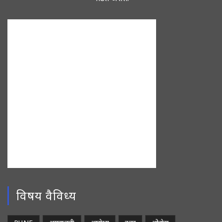
विषय वैविध्य