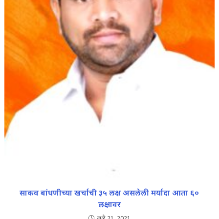
साकव बांधणीच्या खर्चाची ३५ लक्ष असलेली मर्यादा आता ६०
लक्षावर
जुलै 21, 2021