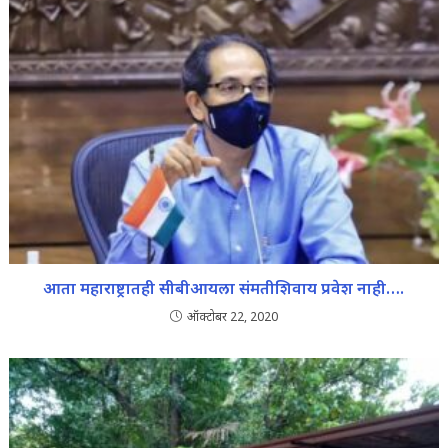
आता महाराष्ट्रातही सीबीआयला संमतीशिवाय प्रवेश नाही….
ऑक्टोबर 22, 2020