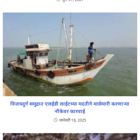
विजयदुर्ग समुद्रात एलईडी लाईटच्या मदतीने मासेमारी करणाऱ्या
नौकेवर कारवाई
जानेवारी 18, 2025