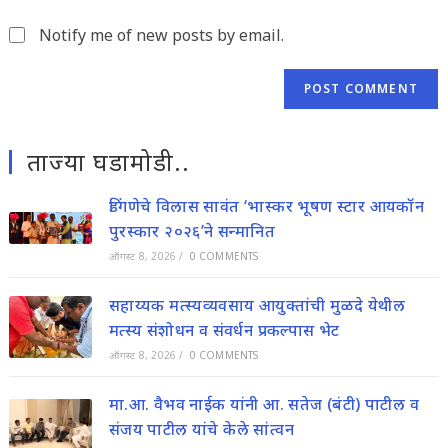
(optional)
Notify me of new posts by email.
ताज्या घडामोडी..
डिंगणेचे विलास सावंत ‘भास्कर भूषण स्टार आयकॉन
पुरस्कार २०२६’ने सन्मानित
ऑगस्ट 8, 2026
/
0 COMMENTS
सहाय्यक मत्स्यव्यवसाय आयुक्तांची मुळदे येथील
मत्स्य संशोधन व संवर्धन प्रकल्पास भेट
ऑगस्ट 8, 2026
/
0 COMMENTS
मा.आ. वैभव नाईक यांनी आ. सतेज (बंटी) पाटील व
संजय पाटील यांचे केले सांत्वन