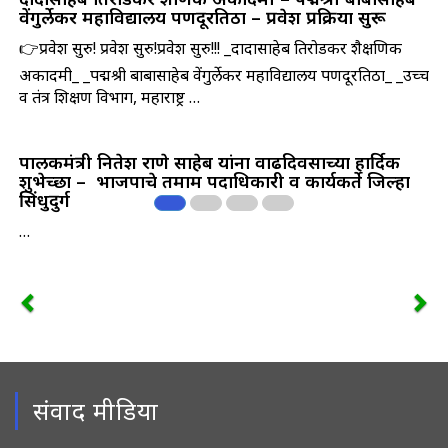
वेंगुर्लेकर महाविद्यालय पणदूरतिठा – प्रवेश प्रक्रिया सुरू
👉प्रवेश सुरु! प्रवेश सुरु!प्रवेश सुरु!!! _दादासाहेब तिरोडकर शैक्षणिक
अकादमी_ _पद्मश्री बाबासाहेब वेंगुर्लेकर महाविद्यालय पणदूरतिठा_ _उच्च
व तंत्र शिक्षण विभाग, महाराष्ट्र …
पालकमंत्री नितेश राणे साहेब यांना वाढदिवसाच्या हार्दिक
शुभेच्छा – ‌ भाजपाचे तमाम पदाधिकारी व कार्यकर्ते जिल्हा
सिंधुदुर्ग
…
संवाद मीडिया