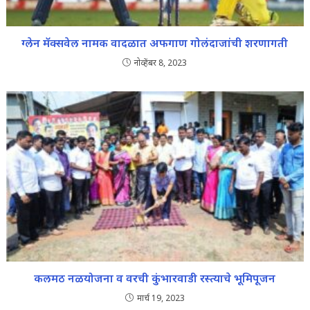
ग्लेन मॅक्सवेल नामक वादळात अफगाण गोलंदाजांची शरणागती
नोव्हेंबर 8, 2023
कलमठ नळयोजना व वरची कुंभारवाडी रस्त्याचे भूमिपूजन
मार्च 19, 2023