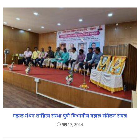
गझल मंथन साहित्य संस्था पुणे विभागीय गझल संमेलन संपन्न
जून 17, 2024