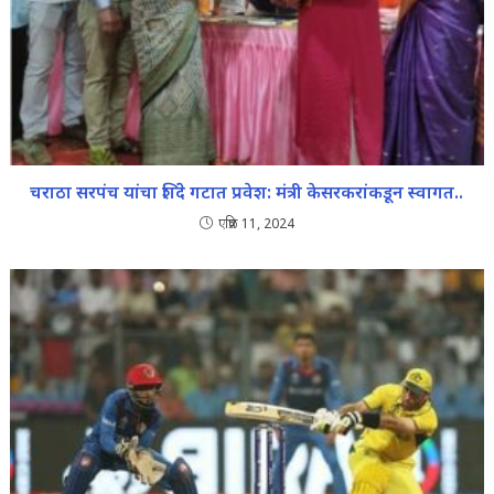
चराठा सरपंच यांचा शिंदे गटात प्रवेश: मंत्री केसरकरांकडून स्वागत..
एप्रिल 11, 2024