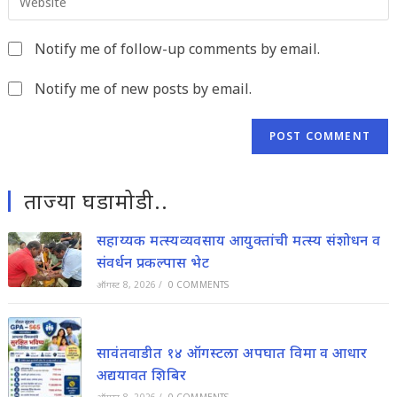
comment
your
to
website
comment
Notify me of follow-up comments by email.
URL
(optional)
Notify me of new posts by email.
ताज्या घडामोडी..
सहाय्यक मत्स्यव्यवसाय आयुक्तांची मत्स्य संशोधन व
संवर्धन प्रकल्पास भेट
ऑगस्ट 8, 2026
/
0 COMMENTS
सावंतवाडीत १४ ऑगस्टला अपघात विमा व आधार
अद्ययावत शिबिर
ऑगस्ट 8, 2026
/
0 COMMENTS