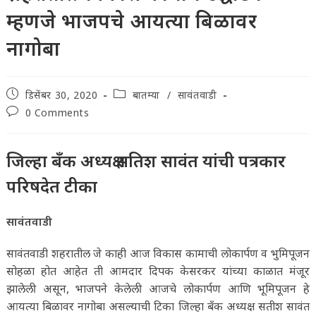
म्हणजे भाजपचे आयत्या बिळावर
नागोबा
Post
Post
डिसेंबर 30, 2020
बातम्या
/
सावंतवाडी
published:
category:
Post
0 Comments
comments:
जिल्हा बँक अध्यक्ष सतिश सावंत यांची पत्रकार
परिषदेत टीका
सावंतवाडी
सावंतवाडी शहरातील जे काही आज विकास कामाची लोकार्पण व भुमिपूजन
सोहळा होत आहेत ती आमदार दिपक केसरकर यांच्या काळात मंजूर
झालेली असून, भाजपने केलेली आजचे लोकार्पण आणि भूमिपूजन हे
आयत्या बिळावर नागोबा असल्याची टिका जिल्हा बँक अध्यक्ष सतीश सावंत