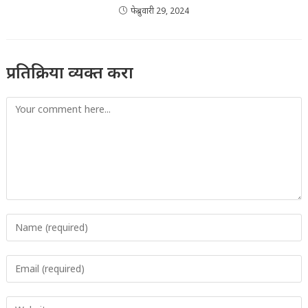
फेब्रुवारी 29, 2024
प्रतिक्रिया व्यक्त करा
Comment
Enter
your
name
Enter
or
your
username
email
to
Enter
address