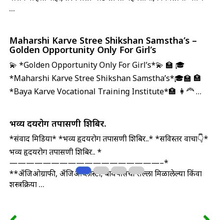
…
Maharshi Karve Stree Shikshan Samstha’s –
Golden Opportunity Only For Girl’s
💫 *Golden Opportunity Only For Girl’s*💫 🏫 🎓
*Maharshi Karve Stree Shikshan Samstha’s*🎓🏫 🏣
*Baya Karve Vocational Training Institute*🏣 👩‍🦰 …
भव्य हृदयरोग तपासणी शिबिर.
*संवाद मिडिया* *भव्य हृदयरोग तपासणी शिबिर..* *सविस्तर वाचा👇*
भव्य हृदयरोग तपासणी शिबिर..
*
——————————————————–*
**अँजिओग्राफी, अँजिओप्लास्टी, बायपासचा सल्ला मिळालेल्या किंवा
शस्त्रक्रिया …