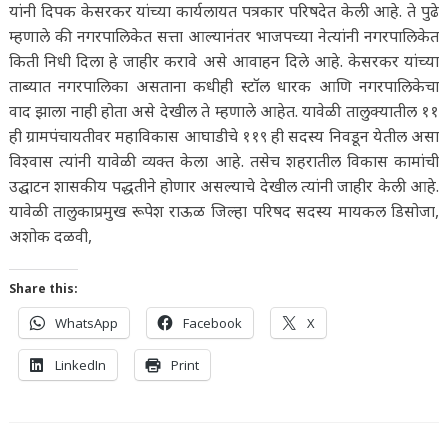
यांनी दिपक केसरकर यांच्या कार्यलायत पत्रकार परिषदेत केली आहे. ते पुढे
म्हणाले की नगरपालिकेत सत्ता आल्यानंतर भाजपच्या नेत्यांनी नगरपालिकेत
किती निधी दिला हे जाहीर करावे असे आवाहन दिले आहे. केसरकर यांच्या
ताब्यात नगरपालिका असताना कधीही स्टॉल धारक आणि नगरपालिकेचा
वाद झाला नाही होता असे देखील ते म्हणाले आहेत. यावेळी तालुक्यातील ११
ही ग्रामपंचायतीवर महाविकास आघाडीचे ११९ ही सदस्य निवडून येतील असा
विश्वास त्यांनी यावेळी व्यक्त केला आहे. तसेच शहरातील विकास कामांची
उद्घाटन शासकीय पद्धतीने होणार असल्याचे देखील त्यांनी जाहीर केली आहे.
यावेळी तालुकाप्रमुख रूपेश राऊळ जिल्हा परिषद सदस्य मायकल डिसोजा,
अशोक दळवी,
Share this:
WhatsApp
Facebook
X
LinkedIn
Print