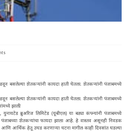
nts
वून बसलेल्या शेतकऱ्यांनी कायदा हाती घेतला. शेतकऱ्यांनी पंजाबमध्ये
वून बसलेल्या शेतकऱ्यांनी कायदा हाती घेतला. शेतकऱ्यांनी पंजाबमध्ये
मध्ये झाली.
ेश, युनायटेड ब्रुअरिज लिमिटेड (यूबीएल) या बड्या कंपन्यांनी पंजाबमध्ये
मुळे पंजाबच्या शेतकऱ्यांचा फायदा झाला आहे. हे वास्तव असूनही निवडक
कीय आणि आर्थिक हेतू उघड करणाऱ्या घटना मागील काही दिवसांत घडल्या