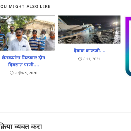
YOU MIGHT ALSO LIKE
देवाक काळजी….
शेतकऱ्यांना मिळणार दोन
मे 11, 2021
दिवसात पाणी….
नोव्हेंबर 9, 2020
तिक्रिया व्यक्त करा