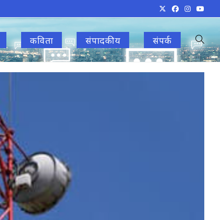
कविता
संपादकीय
संपर्क
Toggle
websit
search