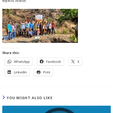
सहकार्य मिळाले.
Share this:
WhatsApp
Facebook
X
LinkedIn
Print
YOU MIGHT ALSO LIKE