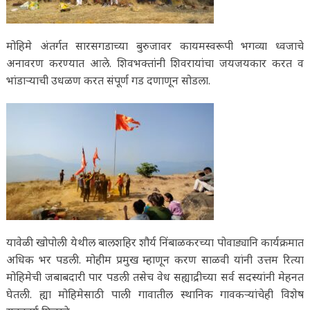
मोहिमे अंतर्गत सारसगडाच्या बुरुजावर कायमस्वरूपी भगव्या ध्वजाचे
अनावरण करण्यात आले. शिवभक्तांनी शिवरायांचा जयजयकार करत व
भांडाऱ्याची उधळण करत संपूर्ण गड दणाणून सोडला.
यावेळी खोपोली येथील बालशहिर शौर्य निंबाळकरच्या पोवाड्यानि कार्यक्रमात
अधिक भर पडली. मोहीम प्रमुख म्हाणून करण साळवी यांनी उत्तम रित्या
मोहिमेची जबाबदारी पार पडली तसेच वेध सह्याद्रीच्या सर्व सदस्यांनी मेहनत
घेतली. ह्या मोहिमेसाठी पाली गावातील स्थानिक गावकऱ्यांचेही विशेष