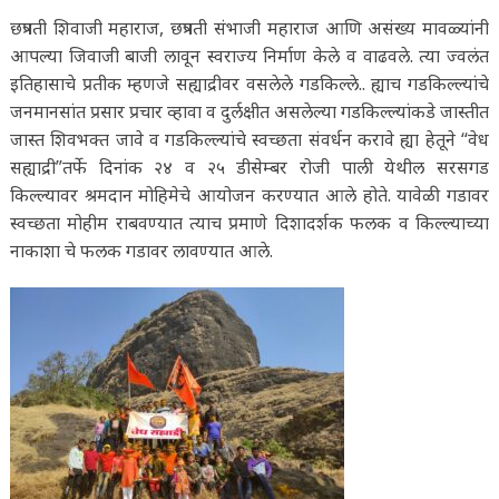
छत्रपती शिवाजी महाराज, छत्रपती संभाजी महाराज आणि असंख्य मावळ्यांनी
आपल्या जिवाजी बाजी लावून स्वराज्य निर्माण केले व वाढवले. त्या ज्वलंत
इतिहासाचे प्रतीक म्हणजे सह्याद्रीवर वसलेले गडकिल्ले.. ह्याच गडकिल्ल्यांचे
जनमानसांत प्रसार प्रचार व्हावा व दुर्लक्षीत असलेल्या गडकिल्ल्यांकडे जास्तीत
जास्त शिवभक्त जावे व गडकिल्ल्यांचे स्वच्छता संवर्धन करावे ह्या हेतूने “वेध
सह्याद्री”तर्फे दिनांक २४ व २५ डीसेम्बर रोजी पाली येथील सरसगड
किल्ल्यावर श्रमदान मोहिमेचे आयोजन करण्यात आले होते. यावेळी गडावर
स्वच्छता मोहीम राबवण्यात त्याच प्रमाणे दिशादर्शक फलक व किल्ल्याच्या
नाकाशा चे फलक गडावर लावण्यात आले.