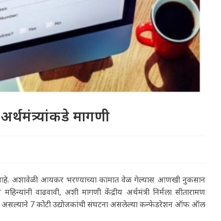
 अर्थमंत्र्यांकडे मागणी
येत आहे. अशावेळी आयकर भरण्याच्या कामात वेळ गेल्यास आणखी नुकसान
्यांनी वाढवावी, अशी मागणी केंद्रीय अर्थमंत्री निर्मला सीतारामण
दत असल्याने 7 कोटी उद्योजकांची संघटना असलेल्या कन्फेडरेशन ऑफ ऑल