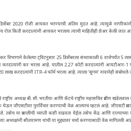
डिसेंबर 2020 रोजी आयकर भरण्याची अंतिम मुदत आहे. त्यामुळे नागरिक
ाय रोज किती करदात्यांनी आयकर भरलाय त्याची माहितीही शेअर केली जात आ
 विभागाने केलेल्या ट्विटनुसार 25 डिसेंबरला संध्याकाळी 6 वाजेपर्यंत 5 
ी करदात्यांनी कर भरला आहे. यातील 2.27 कोटी करदात्यांनी आयटीआर-1 फ
0 लाख करदात्यांनी ITR-4 फॉर्म भरला आहे. त्याला ‘सुगम’ नावानेही संबोधले ज
े राष्ट्रीय अध्यक्ष बी. सी. भरतीया आणि कॅटचे राष्ट्रीय महासचिव प्रवीण खंडेलवाल य
 घेऊन जीएसटीवर पुनर्विचार करण्याची वेळ आल्याचं म्हटलं आहे. जीएसटी प्र
जे. तसेच या प्रणालीची व्याप्ती कशी वाढवता येईल तसेच केंद्र आणि राज्याच
्या अध्यक्षांनी सीतारामण यांची या मुद्द्यावर चर्चा करण्यासाठी वेळ मागितली आह