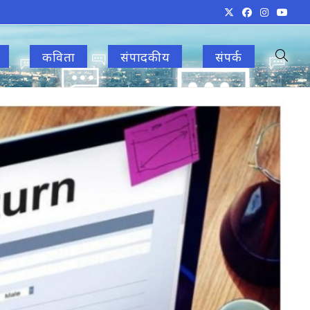
कविता
संपादकीय
संपर्क
Toggle
websit
search