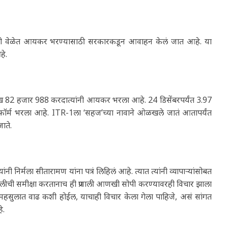
ांनी वेळेत आयकर भरण्यासाठी सरकारकडून आवाहन केलं जात आहे. या
हे.
लाख 82 हजार 988 करदात्यांनी आयकर भरला आहे. 24 डिसेंबरपर्यंत 3.97
ॉर्म भरला आहे. ITR-1ला ‘सहज’च्या नावाने ओळखले जातं आतापर्यंत
ाते.
ांनी निर्मला सीतारामण यांना पत्रं लिहिलं आहे. त्यात त्यांनी व्यापाऱ्यांसोबत
णालीची समीक्षा करतानाच ही प्रणाली आणखी सोपी करण्यावरही विचार झाला
्या महसुलात वाढ कशी होईल, याचाही विचार केला गेला पाहिजे, असं सांगत
े.