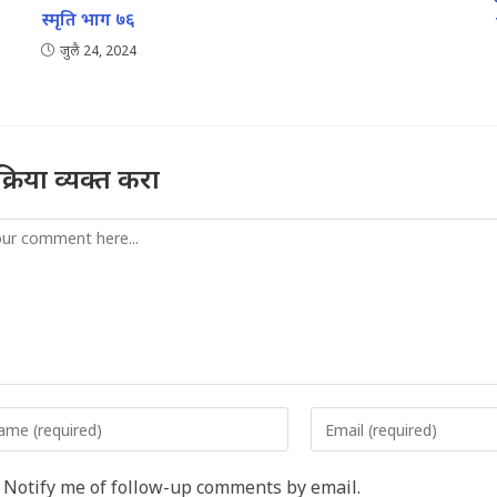
स्मृति भाग ७६
जुलै 24, 2024
तिक्रिया व्यक्त करा
mment
er
Enter
r
your
me
email
Notify me of follow-up comments by email.
address