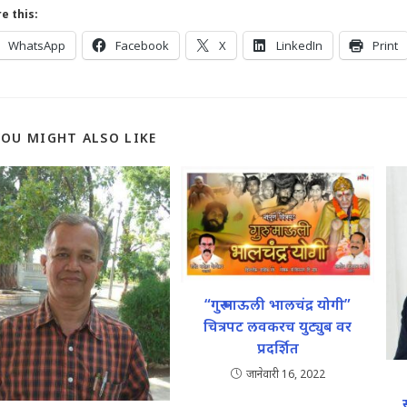
e this:
WhatsApp
Facebook
X
LinkedIn
Print
YOU MIGHT ALSO LIKE
“गुरू माऊली भालचंद्र योगी”
चित्रपट लवकरच युट्युब वर
प्रदर्शित
जानेवारी 16, 2022