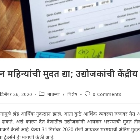
न महिन्यांची मुदत द्या; उद्योजकांची केंद्रीय
t
Post
Post
डिसेंबर 26, 2020
बातम्या
/
विशेष
0 Comments
lished:
category:
comments:
ोनामुळे प्रचंड आर्थिक नुकसान झालं. आता कुठे आर्थिक व्यवस्था रुळावर 
 शकतं, असं कारण देत देशातील उद्योजकांनी आयकर भरण्याची मुदत तीन महिन
्याकडे केली आहे. येत्या 31 डिसेंबर 2020 रोजी आयकर भरण्याची अंतिम मु
या ट्रेडर्सने ही मागणी केली आहे.