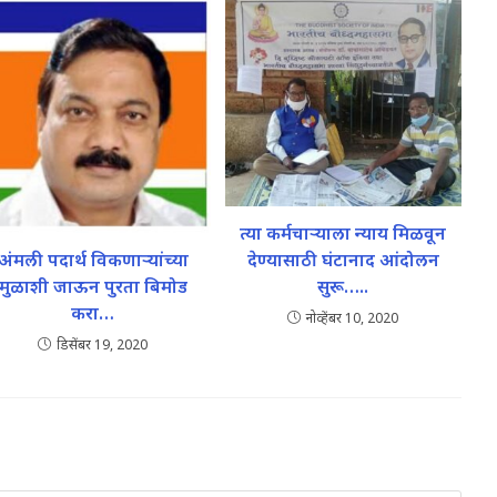
त्या कर्मचाऱ्याला न्याय मिळवून
अंमली पदार्थ विकणाऱ्यांच्या
देण्यासाठी घंटानाद आंदोलन
मुळाशी जाऊन पुरता बिमोड
सुरू…..
करा…
नोव्हेंबर 10, 2020
डिसेंबर 19, 2020