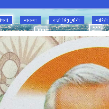
िषयी
बातम्या
वार्ता सिंधुदुर्गाची
माहिती