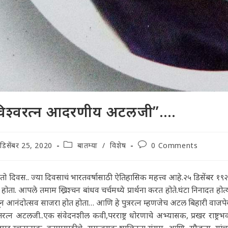
विश्वरत्न आदरणीय अटलजी”….
t
Post
Post
डिसेंबर 25, 2020
बातम्या
/
विशेष
0 Comments
lished:
category:
comments:
तो दिवस.. ज्या दिवसाचं भारतवर्षासाठी ऐतिहासिक महत्त्व आहे.२५ डिसेंबर १९२४.ए
होता. आपले तमाम ख्रिश्चन बांधव चर्चमध्ये प्रार्थना करत होते.घंटा निनादत होत्
ून आनंदोत्सव साजरा होत होता… आणि हे पुत्ररत्न म्हणजेच अटल बिहारी वाजपे
रत्न अटलजी..एक संवेदनशील कवी,परराष्ट्र धोरणाचे अभ्यासक, प्रखर राष्ट्रभक्ती
दपटू,रचनात्मक कामासाठीचे समन्वयक,शालिनता,संयम आणि सौजन्य यांचा 