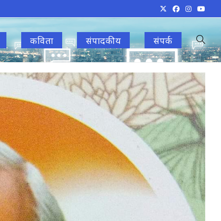
कविता
संपादकीय
संपर्क
Toggle
websit
search