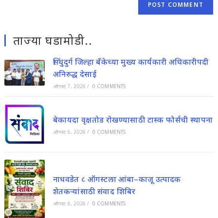
ताज्या घडामोडी..
सिंधुदुर्ग जिल्हा बँकेच्या मुख्य कार्यकारी अधिकारीपदी
अनिरुद्ध देसाई
ऑगस्ट 7, 2026
/
0 COMMENTS
बेकायदा वृक्षतोड रोखण्यासाठी टास्क फोर्सची स्थापना
ऑगस्ट 6, 2026
/
0 COMMENTS
नाधवडेत ८ ऑगस्टला आंबा–काजू उत्पादक
शेतकऱ्यांसाठी संवाद शिबिर
ऑगस्ट 6, 2026
/
0 COMMENTS