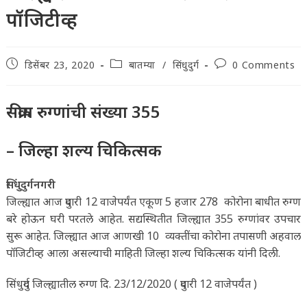
पॉजिटीव्ह
Post
Post
Post
डिसेंबर 23, 2020
बातम्या
/
सिंधुदुर्ग
0 Comments
published:
category:
comments:
सक्रीय रुग्णांची संख्या 355
– जिल्हा शल्य चिकित्सक
सिंधुदुर्गनगरी
जिल्ह्यात आज दुपारी 12 वाजेपर्यंत एकूण 5 हजार 278 कोरोना बाधीत रुग्ण
बरे होऊन घरी परतले आहेत. सद्यस्थितीत जिल्ह्यात 355 रुग्णांवर उपचार
सुरू आहेत. जिल्ह्यात आज आणखी 10 व्यक्तींचा कोरोना तपासणी अहवाल
पॉजिटीव्ह आला असल्याची माहिती जिल्हा शल्य चिकित्सक यांनी दिली.
सिंधुदुर्ग जिल्ह्यातील रुग्ण दि. 23/12/2020 ( दुपारी 12 वाजेपर्यंत )