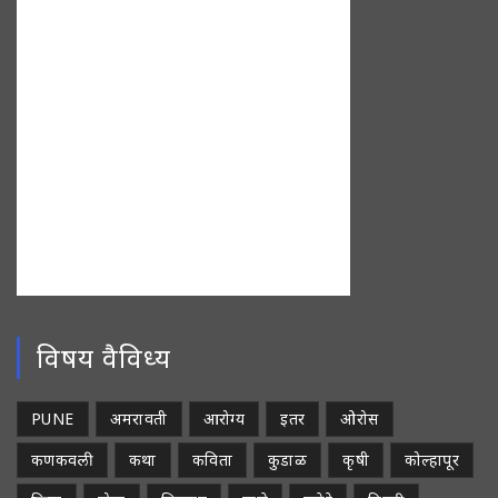
विषय वैविध्य
PUNE
अमरावती
आरोग्य
इतर
ओरोस
कणकवली
कथा
कविता
कुडाळ
कृषी
कोल्हापूर