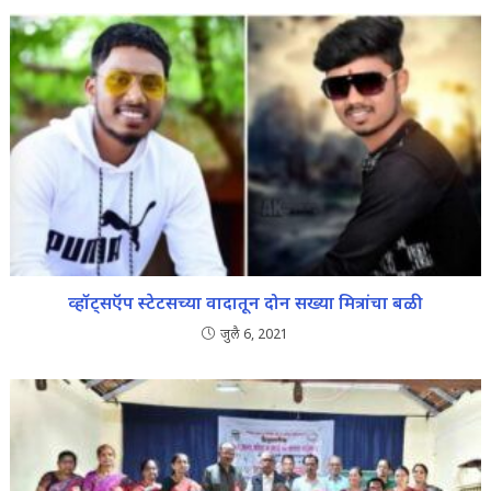
व्हॉट्सऍप स्टेटसच्या वादातून दोन सख्या मित्रांचा बळी
जुलै 6, 2021