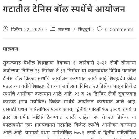
गटातील टेनिस बॉल स्पर्धेचे आयोजन
Post
Post
Post
डिसेंबर 22, 2020
बातम्या
/
सिंधुदुर्ग
0 Comments
published:
category:
comments:
मालवण
सुकळवाड येथील श्री ब्राह्मण देवाच्या १ जानेवारी २०२१ रोजी होणाऱ्या
जत्रोत्सवा निमित्त २३ डिसेंबर ते ३१ डिसेंबर या कालावधीत विविध गटातील
टेनिस बॉल क्रिकेट स्पर्धांचे आयोजन करण्यात आले आहे. श्री ब्रह्मदेव क्रीडा
मंडळाच्या वतीने श्री ब्राह्मणदेवाच्या जत्रोत्सवा निमित्त २३ डिसेंबर पासून क्रिकेट
स्पर्धांचे आयोजन करण्यात आले आहे. २३ व २४ डिसेंबर रोजी सुकळवाड
करंडक (गाव मर्यादित) क्रिकेट स्पर्धेचे आयोजन करण्यात आले आहे.
यासाठी प्रथम पारितोषिक ५००१ रुपये, द्वितीय पारितोषिक ३००१ रुपये व
इतर आकर्षक बक्षिसे ठेवण्यात आली आहेत. २५ ते २७ डिसेंबर या
कालावधीत एक ग्रामपंचायत गटातील क्रिकेट स्पर्धेचे आयोजन करण्यात
आले आहे. यासाठी प्रथम पारितोषिक ७००१ रुपये व द्वितीय पारितोषिक