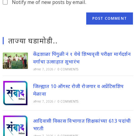
Notify me of new posts by email.
ताज्या घडामोडी..
केंद्रशाळा पिंगुळी नं १ येथे शिष्यवृत्ती परीक्षा मार्गदर्शन
वर्गाचा उत्साहात शुभारंभ
ऑगस्ट 7, 2026
/
0 COMMENTS
जिल्ह्यात 10 ऑगस्ट रोजी रोजगार व अप्रेंटिसशिप
मेळावा
ऑगस्ट 7, 2026
/
0 COMMENTS
आदिवासी विकास विभागात शिक्षकांच्या 613 पदांची
भरती
ऑगस्ट 7, 2026
/
0 COMMENTS