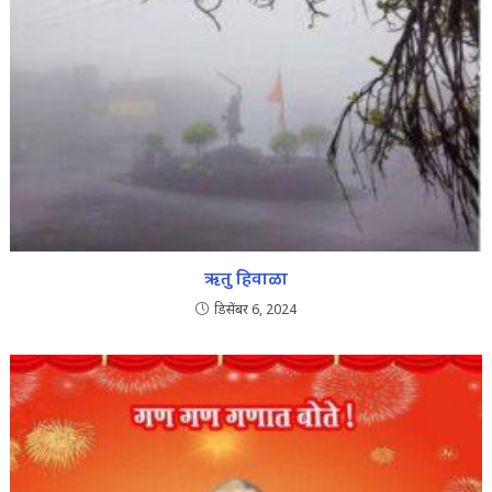
ऋतु हिवाळा
डिसेंबर 6, 2024