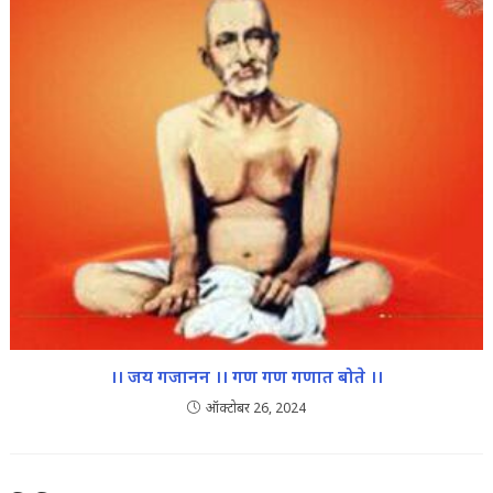
।। जय गजानन ।। गण गण गणात बोते ।।
ऑक्टोबर 26, 2024