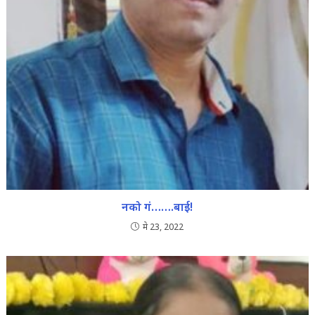
नको गं…….बाई!
मे 23, 2022