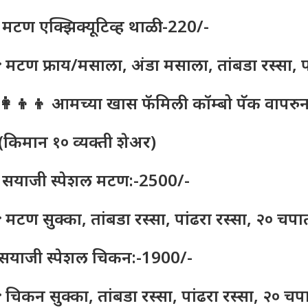
 मटण एक्झिक्यूटिव्ह थाळी:-220/-
 मटण फ्राय/मसाला, अंडा मसाला, तांबडा रस्सा, 
‍👩‍👦‍👦 आमच्या खास फॅमिली कॉम्बो पॅक वापरु
(किमान १० व्यक्ती शेअर)
 सयाजी स्पेशल मटण:-2500/-
 मटण सुक्का, तांबडा रस्सा, पांढरा रस्सा, २० चप
सयाजी स्पेशल चिकन:-1900/-
 चिकन सुक्का, तांबडा रस्सा, पांढरा रस्सा, २० च