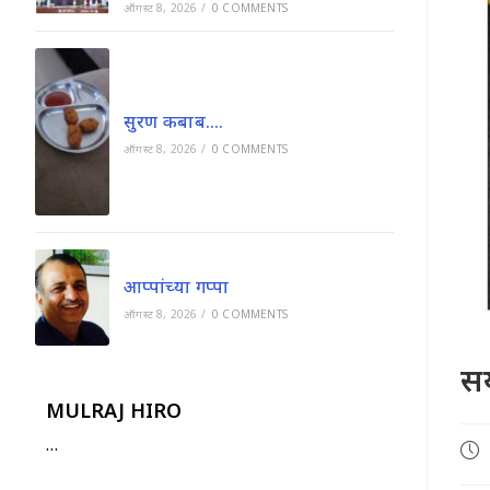
ऑगस्ट 8, 2026
/
0 COMMENTS
सुरण कबाब….
ऑगस्ट 8, 2026
/
0 COMMENTS
आप्पांच्या गप्पा
ऑगस्ट 8, 2026
/
0 COMMENTS
सय
MULRAJ HIRO
…
Pos
pub