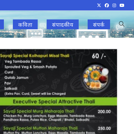
कविता
संपादकीय
संपर्क
Toggle
websit
search