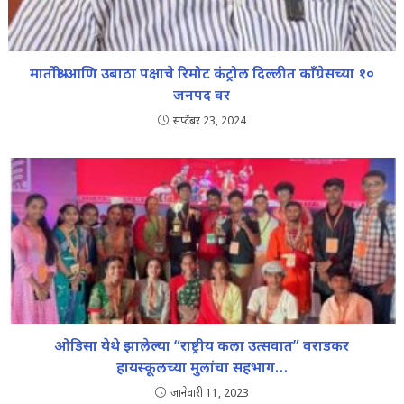
मातोश्री आणि उबाठा पक्षाचे रिमोट कंट्रोल दिल्लीत काँग्रेसच्या १०
जनपद वर
सप्टेंबर 23, 2024
ओडिसा येथे झालेल्या “राष्ट्रीय कला उत्सवात” वराडकर
हायस्कूलच्या मुलांचा सहभाग…
जानेवारी 11, 2023