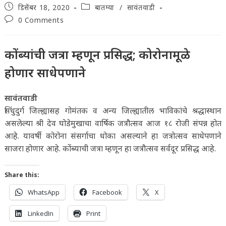
Post
Post
डिसेंबर 18, 2020
बातम्या
/
सावंतवाडी
published:
category:
Post
0 Comments
comments:
कोंब्यांची जत्रा म्हणून प्रसिद्ध; कोरोनामूळे
होणार साधेपणाने
सावंतवाडी
सिंधुदुर्ग जिल्ह्यासह गोमंतक व अन्य जिल्ह्यातील भाविकांचे श्रद्धास्थान
असलेल्या श्री देव घोडेमुखाचा वार्षिक जत्रौत्सव आज १८ रोजी संपन्न होत
आहे. यावर्षी कोरोना संसर्गाचा धोका असल्याने हा जत्रोत्सव साधेपणाने
साजरा होणार आहे. कोंब्याची जत्रा म्हणून हा जत्रौत्सव सर्वदूर प्रसिद्ध आहे.
Share this:
WhatsApp
Facebook
X
LinkedIn
Print