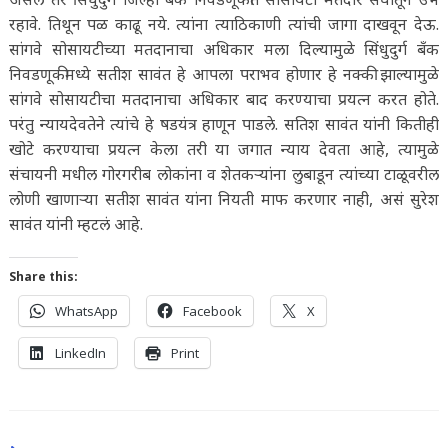
रहावे. तिथून पळ काढू नये. त्यांना त्याठिकाणी त्यांची जागा दाखवून देऊ.
सांगवे सोसायटीच्या मतदानाचा अधिकार मला दिल्यामुळे सिंधुदुर्ग बँक
निवडणूकीमध्ये सतीश सावंत हे आपला पराभव होणार हे नक्की झाल्यामुळे
सांगवे सोसायटीचा मतदानाचा अधिकार बाद करण्याचा प्रयत्न करत होते.
परंतु न्यायदेवतेने त्यांचे हे षडयंत्र हाणून पाडले. सतिश सावंत यांनी कितीही
खोटे करण्याचा प्रयत्न केला तरी या जगात न्याय देवता आहे, त्यामुळे
संचायनी मधील गोरगरीब लोकांना व शेतकऱ्यांना लुबाडून त्यांच्या टाळूवरील
लोणी खाणाऱ्या सतीश सावंत यांना नियती माफ करणार नाही, असं सुरेश
सावंत यांनी म्हटलं आहे.
Share this:
WhatsApp
Facebook
X
LinkedIn
Print