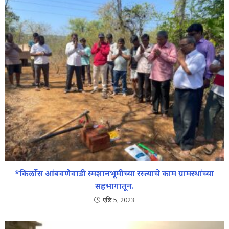
*किर्लोस आंबवणेवाडी स्मशानभूमीच्या रस्त्याचे काम ग्रामस्थांच्या
सहभागातून.
एप्रिल 5, 2023