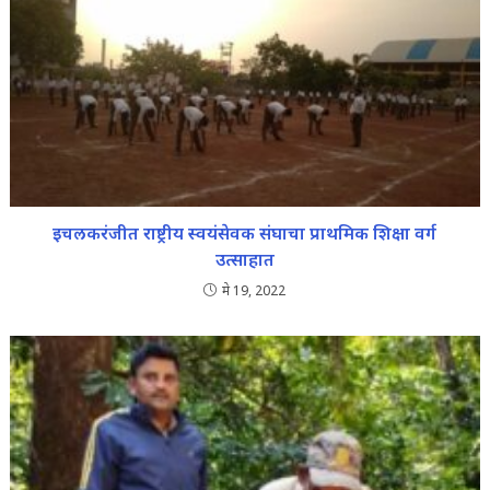
इचलकरंजीत राष्ट्रीय स्वयंसेवक संघाचा प्राथमिक शिक्षा वर्ग
उत्साहात
मे 19, 2022