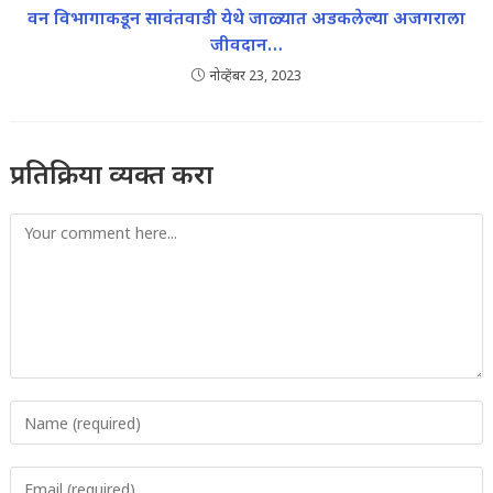
वन विभागाकडून सावंतवाडी येथे जाळ्यात अडकलेल्या अजगराला
जीवदान…
नोव्हेंबर 23, 2023
प्रतिक्रिया व्यक्त करा
Comment
Enter
your
name
Enter
or