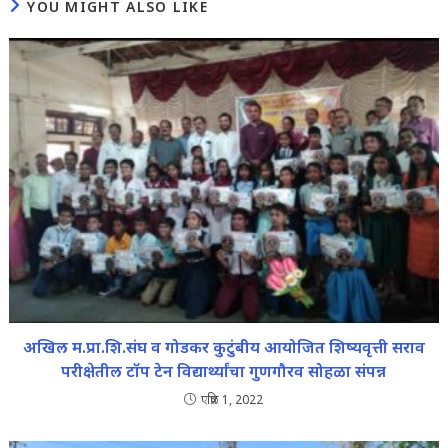
YOU MIGHT ALSO LIKE
अखिल म.प्रा.शि.संघ व गोडकर कुटुंबीय आयोजित शिष्यवृत्ती सराव
परीक्षेतील टॉप टेन विद्यार्थ्यांचा गुणगौरव सोहळा संपन्न
एप्रिल 1, 2022