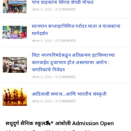
पाच ग्राहकांना सिंगल शेगडी मोफत
ऑगस्ट 9, 2026
/
0 COMMENTS
स्तनपान सप्ताहानिमित्त गरोदर माता व पालकांना
मार्गदर्शन
ऑगस्ट 9, 2026
/
0 COMMENTS
विटा नगरपरिषदेकडून अतिक्रमण हटविण्याच्या
कारवाईत दुजाभाव होत असल्याचा आरोप :
नागरिकांचे निवेदन
ऑगस्ट 9, 2026
/
0 COMMENTS
आदिवासी समाज…आणि भारतीय संस्कृती
ऑगस्ट 9, 2026
/
0 COMMENTS
सिंधुदुर्ग सैनिक स्कूल🏇* आंबोली Admission Open