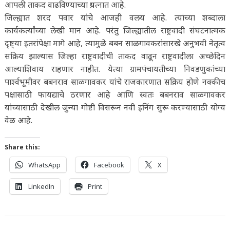
आपली ताकद वाढविण्याच्या प्रयत्नात आहे.
जिल्ह्यात शरद पवार यांचे आजही वलय आहे. त्यांच्या शब्दाला
कार्यकर्त्यांच्या लेखी मान आहे. परंतु जिल्ह्यातील राष्ट्रवादी संघटनात्मक
दृष्ट्या इतरांपेक्षा मागे आहे, त्यामुळे बबन साळगावकरांसारखे अनुभवी नेतृत्व
सक्रिय झाल्यास जिल्हा राष्ट्रवादीची ताकद वाढून राष्ट्रवादीला अच्छेदिन
आल्याशिवाय राहणार नाहीत. येत्या ग्रामपंचायतीच्या निवडणुकांच्या
पार्श्वभूमीवर बबनराव साळगावकर यांचे राजकारणात सक्रिय होणे नक्कीच
पक्षासाठी फायद्याचे ठरणार आहे आणि स्वतः बबनराव साळगावकर
यांच्यासाठी देखील जुन्या गोष्टी विसरून नवी इनिंग सुरू करण्यासाठी योग्य
वेळ आहे.
Share this:
WhatsApp
Facebook
X
LinkedIn
Print