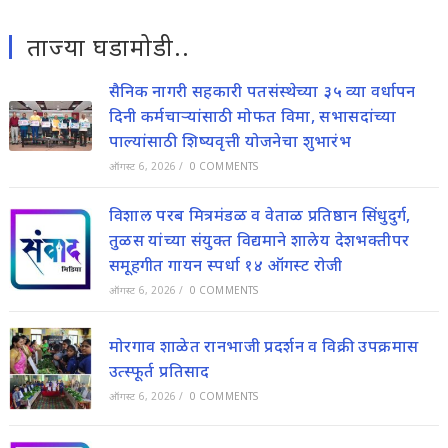
ताज्या घडामोडी..
सैनिक नागरी सहकारी पतसंस्थेच्या ३५ व्या वर्धापन
दिनी कर्मचाऱ्यांसाठी मोफत विमा, सभासदांच्या
पाल्यांसाठी शिष्यवृत्ती योजनेचा शुभारंभ
ऑगस्ट 6, 2026
/
0 COMMENTS
विशाल परब मित्रमंडळ व वेताळ प्रतिष्ठान सिंधुदुर्ग,
तुळस यांच्या संयुक्त विद्यमाने शालेय देशभक्तीपर
समूहगीत गायन स्पर्धा १४ ऑगस्ट रोजी
ऑगस्ट 6, 2026
/
0 COMMENTS
मोरगाव शाळेत रानभाजी प्रदर्शन व विक्री उपक्रमास
उत्स्फूर्त प्रतिसाद
ऑगस्ट 6, 2026
/
0 COMMENTS