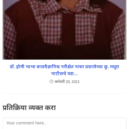
डॉ. होमी भाभा बालवैज्ञानिक परीक्षेत नाबर प्रशालेच्या कु. मधुरा
पाटीलचे यश…
जानेवारी 20, 2022
प्रतिक्रिया व्यक्त करा
Comment