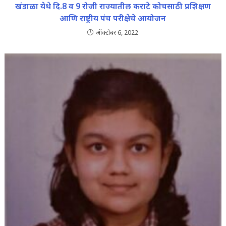
खंडाळा येथे दि.8 व 9 रोजी राज्यातील कराटे कोचसाठी प्रशिक्षण
आणि राष्ट्रीय पंच परीक्षेचे आयोजन
ऑक्टोबर 6, 2022