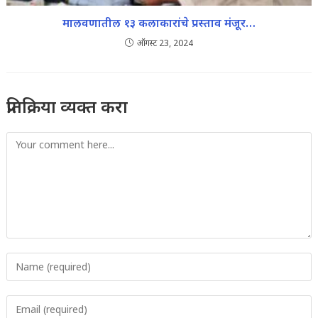
मालवणातील १३ कलाकारांचे प्रस्ताव मंजूर…
ऑगस्ट 23, 2024
प्रतिक्रिया व्यक्त करा
Comment
Enter
your
name
Enter
or
your