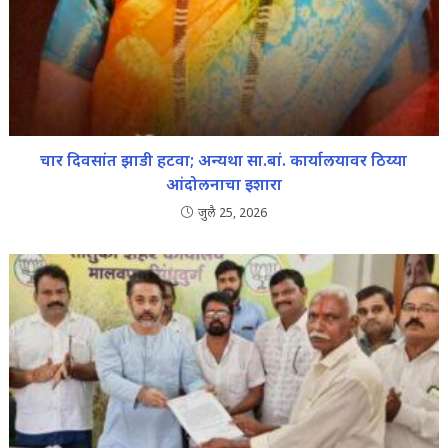
चार दिवसांत झाडी हटवा; अन्यथा सा.बां. कार्यालयावर ठिय्या
आंदोलनाचा इशारा
जुलै 25, 2026