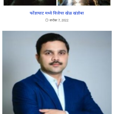
फोंडाघाट मध्ये विजेचा खेळ खंडोबा
सप्टेंबर 7, 2022