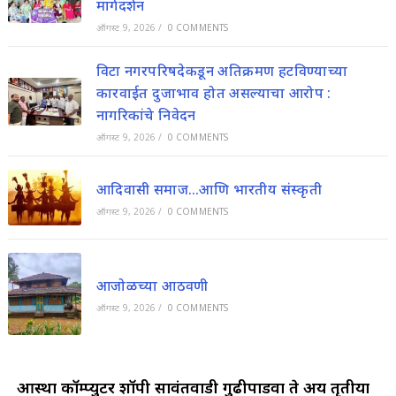
मार्गदर्शन
ऑगस्ट 9, 2026
/
0 COMMENTS
विटा नगरपरिषदेकडून अतिक्रमण हटविण्याच्या
कारवाईत दुजाभाव होत असल्याचा आरोप :
नागरिकांचे निवेदन
ऑगस्ट 9, 2026
/
0 COMMENTS
आदिवासी समाज…आणि भारतीय संस्कृती
ऑगस्ट 9, 2026
/
0 COMMENTS
आजोळच्या आठवणी
ऑगस्ट 9, 2026
/
0 COMMENTS
आस्था कॉम्प्युटर शॉपी सावंतवाडी गुढीपाडवा ते अक्षय तृतीया