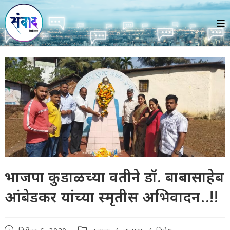
Skip
to
content
भाजपा कुडाळच्या वतीने डॉ. बाबासाहेब
आंबेडकर यांच्या स्मृतीस अभिवादन..!!
Post
Post