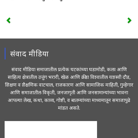
संवाद मीडिया
संवाद मीडिया समाजातील प्रत्येक घटकांच्या घडामोडी, कला आणि
साहित्य क्षेत्रातील उत्तुंग भरारी, खेळ आणि क्रीडा विश्वातील यशस्वी दौड,
शिक्षण व शैक्षणिक वाटचाल, राजकारण आणि सामाजिक माहिती, गुन्हेगार
आणि समाजातील विकृती, जनजागृती आणि जनसामान्यांच्या भावना
आपल्या लेख, कथा, काव्य, गोष्टी, व बातम्यांच्या माध्यमातून समाजापुढे
मांडत असते.