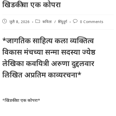
खिडकीचा एक कोपरा
Post
Post
Post
जुलै 8, 2026
कविता
/
सिंधुदुर्ग
0 Comments
published:
category:
comments:
*जागतिक साहित्य कला व्यक्तित्व
विकास मंचच्या सन्मा सदस्या ज्येष्ठ
लेखिका कवयित्री अरुणा दुद्दलवार
लिखित अप्रतिम काव्यरचना*
*
खिडकीचा एक कोपरा*