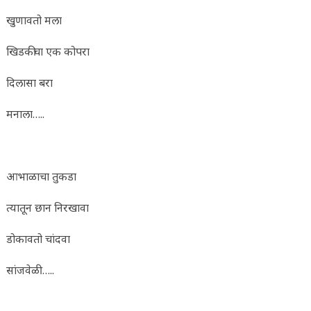
खुणावतो मला
खिडकीचा एक कोपरा
दिलासा बरा
मनाला…..
आभाळाचा तुकडा
त्यातून छान निरखावा
डोकावतो चांदवा
सांजवेळी…..