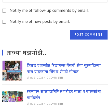
your
to
website
comment
Notify me of follow-up comments by email.
URL
(optional)
Notify me of new posts by email.
ताज्या घडामोडी..
शितल एजन्सीत रिलायन्स गॅसची सेवा सुरू; पहिल्या
पाच ग्राहकांना सिंगल शेगडी मोफत
ऑगस्ट 9, 2026
/
0 COMMENTS
स्तनपान सप्ताहानिमित्त गरोदर माता व पालकांना
मार्गदर्शन
ऑगस्ट 9, 2026
/
0 COMMENTS