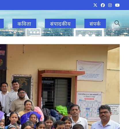
कविता
संपादकीय
संपर्क
Toggle
websit
search