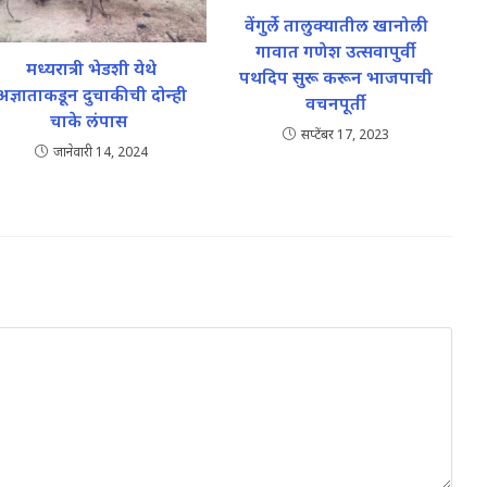
वेंगुर्ले तालुक्यातील खानोली
गावात गणेश उत्सवापुर्वी
मध्यरात्री भेडशी येथे
पथदिप सुरू करून भाजपाची
अज्ञाताकडून दुचाकीची दोन्ही
वचनपूर्ती
चाके लंपास
सप्टेंबर 17, 2023
जानेवारी 14, 2024