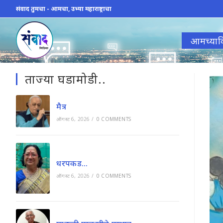
Skip
संवाद तुमचा - आमचा, उभ्या महाराष्ट्राचा
to
content
आमच्याव
ताज्या घडामोडी..
मैत्र
ऑगस्ट 6, 2026
/
0 COMMENTS
धरपकड…
ऑगस्ट 6, 2026
/
0 COMMENTS