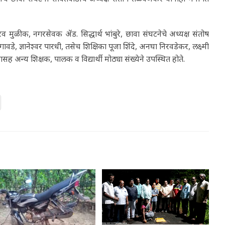
ुळीक, नगरसेवक ॲड. सिद्धार्थ भांबुरे, छावा संघटनेचे अध्यक्ष संतोष
े, ज्ञानेश्वर पारधी, तसेच शिक्षिका पूजा शिंदे, अनघा निरवडेकर, लक्ष्मी
सह अन्य शिक्षक, पालक व विद्यार्थी मोठ्या संख्येने उपस्थित होते.