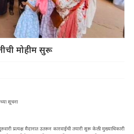
ची मोहीम सुरू
ाच्या सूचना
वारी प्रत्यक्ष मैदानात उतरून कारवाईची तयारी सुरू केली. मुख्याधिकारी