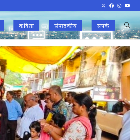
कविता
संपादकीय
संपर्क
Toggle
websit
search