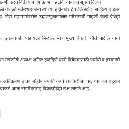
ाहणी करत विक्रेत्यांना अतिक्रमण हटविण्याबाबत सूचना दिल्या.
. यावेळी स्टॉलधारकांना त्यांच्या हद्दीबाहेर ठेवलेले स्टॉल, साहित्य व इतर
ई–गोवा महामार्गावरील उड्डाणपूलाखालील परिसराची पाहणी केली. येथेही
 झाल्याचेही पाहायला मिळाले. मात्र मुख्याधिकारी गौरी पाटील यांनी
ा संघटनेचे अध्यक्ष अनिल हळदिणे यांनी विक्रेत्यांसाठी पर्यायी व हक्काची
त्यक्ष अतिक्रमण हटाव मोहीम नेमकी कधी राबविली जाणार, याबाबत शहरात
याकडे आता नागरिकांसह विक्रेत्यांचेही लक्ष लागले आहे.