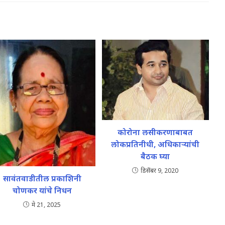
कोरोना लसीकरणाबाबत
लोकप्रतिनीधी, अधिकाऱ्यांची
बैठक घ्या
डिसेंबर 9, 2020
सावंतवाडीतील प्रकाशिनी
चोणकर यांचे निधन
मे 21, 2025