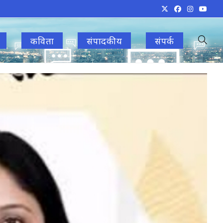
कविता
संपादकीय
संपर्क
Toggle
websit
search