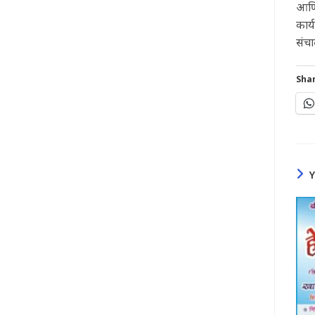
आणि 
कार्
संचा
Shar