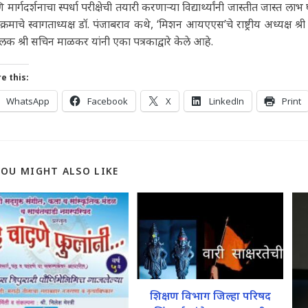
मार्गदर्शनाचा स्पर्धा परीक्षेची तयारी करणाऱ्या विद्यार्थ्यांनी जास्तीत जास्त 
यक्रमाचे स्वागताध्यक्ष डॉ. पंजाबराव कथे, ‘मिशन आयएएस’चे राष्ट्रीय अध्यक्ष श्री द
लक श्री सचिन माळकर यांनी एका पत्रकाद्वारे केले आहे.
e this:
WhatsApp
Facebook
X
LinkedIn
Print
YOU MIGHT ALSO LIKE
शिक्षण विभाग जिल्हा परिषद