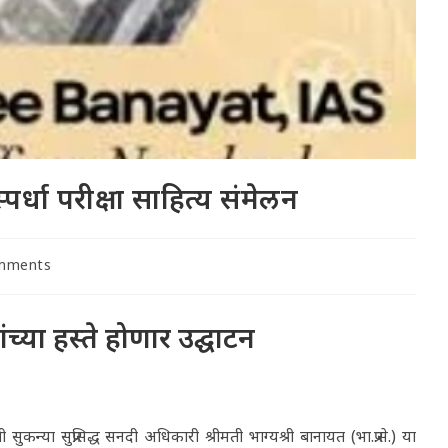
्धा परीक्षा साहित्य संमेलन
mments
s:
च्या हस्ते होणार उद्घाटन
ा सुप्रसिद्ध सनदी अधिकारी श्रीमती भाग्यश्री बानायत (भा.प्र.से.) या