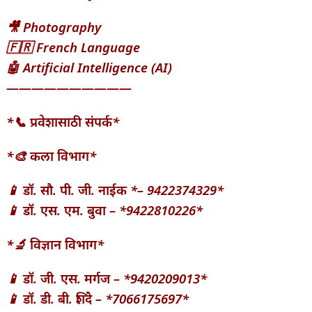
🎥 Photography
🇫🇷 French Language
🤖 Artificial Intelligence (AI)
——————————
*📞 प्रवेशासाठी संपर्क*
*🎨 कला विभाग*
📱 डॉ. सौ. पी. जी. नाईक *– 9422374329*
📱 डॉ. एस. एम. बुवा – *9422810226*
*🔬 विज्ञान विभाग*
📱 डॉ. जी. एस. मर्गज – *9420209013*
📱 डॉ. डी. बी. शिंदे – *7066175697*