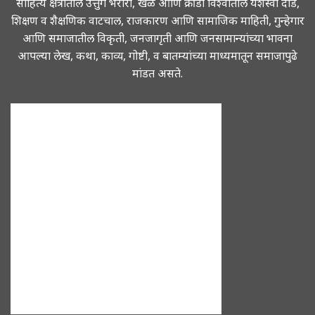
साहित्य क्षेत्रातील उत्तुंग भरारी, खेळ आणि क्रीडा विश्वातील यशस्वी दौड,
शिक्षण व शैक्षणिक वाटचाल, राजकारण आणि सामाजिक माहिती, गुन्हेगार
आणि समाजातील विकृती, जनजागृती आणि जनसामान्यांच्या भावना
आपल्या लेख, कथा, काव्य, गोष्टी, व बातम्यांच्या माध्यमातून समाजापुढे
मांडत असते.