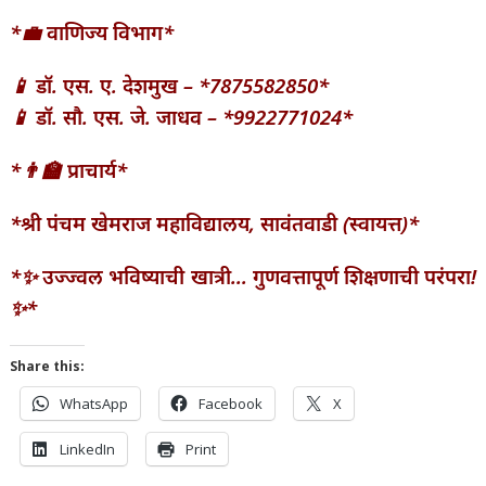
*💼 वाणिज्य विभाग*
📱 डॉ. एस. ए. देशमुख – *7875582850*
📱 डॉ. सौ. एस. जे. जाधव – *9922771024*
*👨‍🏫 प्राचार्य*
*श्री पंचम खेमराज महाविद्यालय, सावंतवाडी (स्वायत्त)*
*✨ उज्ज्वल भविष्याची खात्री… गुणवत्तापूर्ण शिक्षणाची परंपरा!
✨*
Share this:
WhatsApp
Facebook
X
LinkedIn
Print