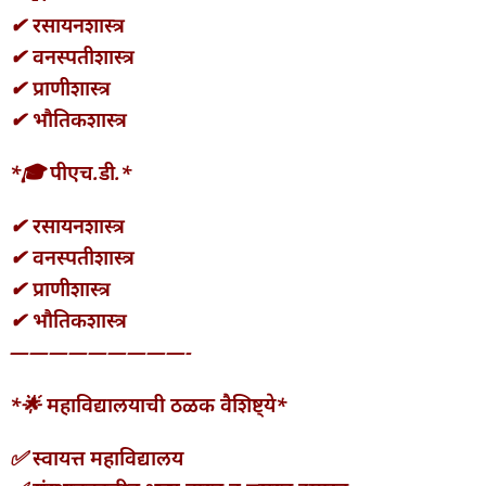
✔ रसायनशास्त्र
✔ वनस्पतीशास्त्र
✔ प्राणीशास्त्र
✔ भौतिकशास्त्र
*🎓 पीएच.डी.*
✔ रसायनशास्त्र
✔ वनस्पतीशास्त्र
✔ प्राणीशास्त्र
✔ भौतिकशास्त्र
—————————-
*🌟 महाविद्यालयाची ठळक वैशिष्ट्ये*
✅ स्वायत्त महाविद्यालय