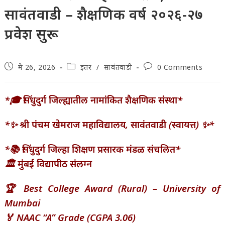
सावंतवाडी – शैक्षणिक वर्ष २०२६-२७
प्रवेश सुरू
Post
Post
Post
मे 26, 2026
इतर
/
सावंतवाडी
0 Comments
published:
category:
comments:
*🎓 सिंधुदुर्ग जिल्ह्यातील नामांकित शैक्षणिक संस्था*
*✨ श्री पंचम खेमराज महाविद्यालय, सावंतवाडी (स्वायत्त) ✨*
*📚 सिंधुदुर्ग जिल्हा शिक्षण प्रसारक मंडळ संचलित*
🏛️ मुंबई विद्यापीठ संलग्न
🏆 Best College Award (Rural) – University of
Mumbai
🏅 NAAC “A” Grade (CGPA 3.06)