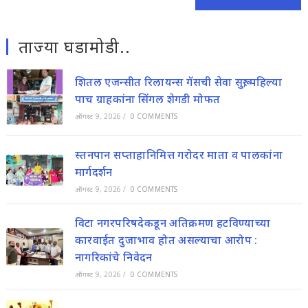
ताज्या घडामोडी..
शितल एजन्सीत रिलायन्स गॅसची सेवा सुरू; पहिल्या
पाच ग्राहकांना सिंगल शेगडी मोफत
ऑगस्ट 9, 2026
/
0 COMMENTS
स्तनपान सप्ताहानिमित्त गरोदर माता व पालकांना
मार्गदर्शन
ऑगस्ट 9, 2026
/
0 COMMENTS
विटा नगरपरिषदेकडून अतिक्रमण हटविण्याच्या
कारवाईत दुजाभाव होत असल्याचा आरोप :
नागरिकांचे निवेदन
ऑगस्ट 9, 2026
/
0 COMMENTS