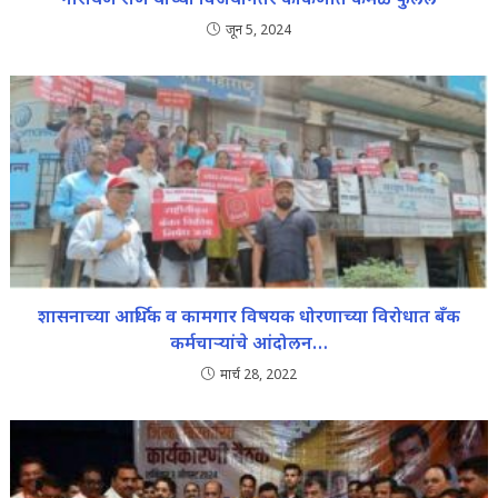
जून 5, 2024
शासनाच्या आर्थिक व कामगार विषयक धोरणाच्या विरोधात बँक
कर्मचाऱ्यांचे आंदोलन…
मार्च 28, 2022