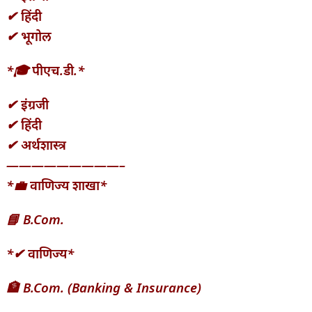
✔ हिंदी
✔ भूगोल
*🎓 पीएच.डी.*
✔ इंग्रजी
✔ हिंदी
✔ अर्थशास्त्र
—————————–
*💼 वाणिज्य शाखा*
📘 B.Com.
*✔ वाणिज्य*
🏦 B.Com. (Banking & Insurance)