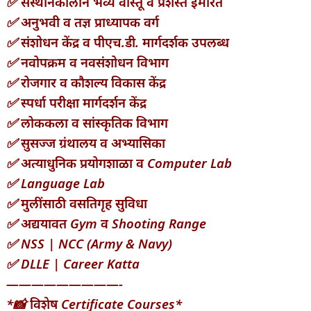
✅ संस्थानकालीन भव्य वास्तू व प्रशस्त इमारत
✅ अनुभवी व तज्ञ प्राध्यापक वर्ग
✅ संशोधन केंद्र व पीएच.डी. मार्गदर्शक उपलब्ध
✅ नवोपक्रम व नवसंशोधन विभाग
✅ रोजगार व कौशल्य विकास केंद्र
✅ स्पर्धा परीक्षा मार्गदर्शन केंद्र
✅ लोककला व सांस्कृतिक विभाग
✅ सुसज्ज ग्रंथालय व अभ्यासिका
✅ अत्याधुनिक प्रयोगशाळा व Computer Lab
✅ Language Lab
✅ मुलींसाठी वसतिगृह सुविधा
✅ अद्ययावत Gym व Shooting Range
✅ NSS | NCC (Army & Navy)
✅ DLLE | Career Katta
—————————-
*📸 विशेष Certificate Courses*