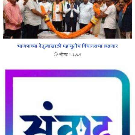
भाजपाच्या नेतृत्वाखाली महायुतीच विधानसभा लढणार
ऑगस्ट 4, 2024