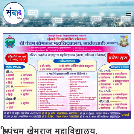
Skip
to
content
श्री पंचम खेमराज महाविद्यालय,