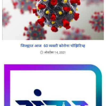
जिल्ह्यात आज 60 व्यक्ती कोरोना पॉझिटिव्ह
ऑक्टोबर 14, 2021