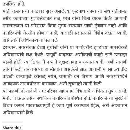
उपस्थित होते.
मोती तलावाच्या काठावर सुरू असलेल्या फूटपाथ कामाच्या संथ गतीबाबत
तसेच कामाच्या गुणवत्तेबाबत संजू परब यांनी चिंता व्यक्त केली. आगामी
पावसाळ्यात या परिसरात किंवा मुख्य रस्त्यावर पाणी तुंबणार नाही आणि
नागरिकांची गैरसोय होणार नाही, यासाठी प्रशासनाने विशेष दक्षता घ्यावी,
असे त्यांनी अधिकाऱ्यांना बजावले.
दरम्यान, नगरसेवक देव्या सूर्याजी यांनी या मार्गावरील झाडांच्या समस्येकडे
अधिकाऱ्यांचे लक्ष वेधले. यापूर्वी वादळात अशोकाची काही झाडे उन्मळून
पडली होती. त्या ठिकाणी नव्याने वृक्षलागवड करण्यात यावी, अशी मागणी
त्यांनी केली. तसेच सध्या अस्तित्वात असलेली झाडे आगामी पावसाळ्यातील
वादळी वाऱ्यामुळे कोसळू नयेत, यासाठी वन विभाग आणि नगरपरिषदेने
आवश्यक उपाययोजना कराव्यात, अशी सूचनाही त्यांनी केली.
या पाहणी दौऱ्यावेळी नगरपरिषद बांधकाम विभागाचे अभियंता तुषार सरडे,
मनोज राऊळ तसेच स्थानिक नागरिक उपस्थित होते. नागरिकांच्या सुरक्षेचा
विचार करून पावसाळ्यापूर्वी हे काम पूर्ण करण्यात येईल, असे आश्वासन
अधिकाऱ्यांनी दिले.
Share this: