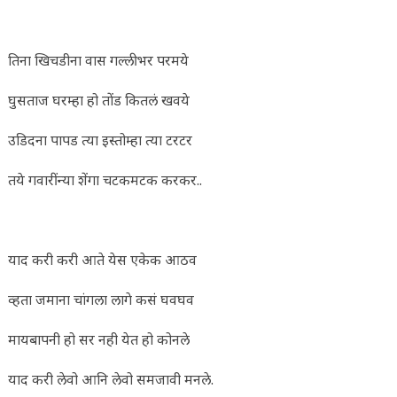
तिना खिचडीना वास गल्लीभर परमये
घुसताज घरम्हा हो तोंड कितलं खवये
उडिदना पापड त्या इस्तोम्हा त्या टरटर
तये गवारींन्या शेंगा चटकमटक करकर..
याद करी करी आते येस एकेक आठव
व्हता जमाना चांगला लागे कसं घवघव
मायबापनी हो सर नही येत हो कोनले
याद करी लेवो आनि लेवो समजावी मनले.