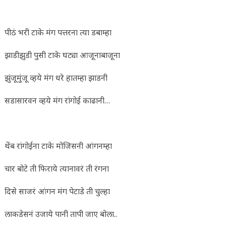
पीठं भरी टाके मंग पत्तरना त्या डबाम्हा
झाडीझुडी पुसी टाके घट्या आजूनाबाजूना
झुंजूमुंजू व्हये मंग धरे हातम्हा झाडनी
सडासारवन व्हये मंग रांगोई काढानी…
थेंब रांगोईना टाके मोजिसनी आंगनम्हा
चार बोटे ती फिराये त्यानावरं ती रंगना
दिसे साजरं आंगन मंग पेटाडे ती चुल्हा
लाकडेसनं उजाये पानी तापी जाए बोला..