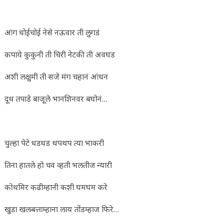
आंग धोईचोई नेसे नऊवार ती लुगडं
कपाये कुकुनी ती चिरी नेटकी ती अवघड
अशी लक्षुमी ती सजे मंग चहानं आंधन
दूध तपाडे बाजूले भानशिनवर बघोनं…
चुल्हा पेटे धडधड थपथप त्या भाकरी
तिना हातले हो चव व्हती भलतीज न्यारी
कोथमिर कढीम्हानी कशी घमघम करे
खुडा खलबत्ताम्हाना लाय तोंडम्हाज फिरे…