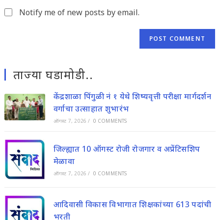
(optional)
Notify me of new posts by email.
ताज्या घडामोडी..
केंद्रशाळा पिंगुळी नं १ येथे शिष्यवृत्ती परीक्षा मार्गदर्शन
वर्गाचा उत्साहात शुभारंभ
ऑगस्ट 7, 2026
/
0 COMMENTS
जिल्ह्यात 10 ऑगस्ट रोजी रोजगार व अप्रेंटिसशिप
मेळावा
ऑगस्ट 7, 2026
/
0 COMMENTS
आदिवासी विकास विभागात शिक्षकांच्या 613 पदांची
भरती