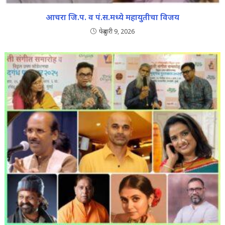
आचरा जि.प. व पं.स.मध्ये महायुतीचा विजय
फेब्रुवारी 9, 2026