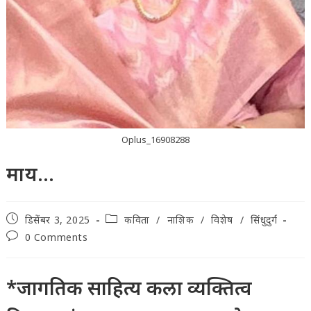
Oplus_16908288
माय…
Post
Post
डिसेंबर 3, 2025
कविता
/
नाशिक
/
विशेष
/
सिंधुदुर्ग
published:
category:
Post
0 Comments
comments:
*जागतिक साहित्य कला व्यक्तित्व