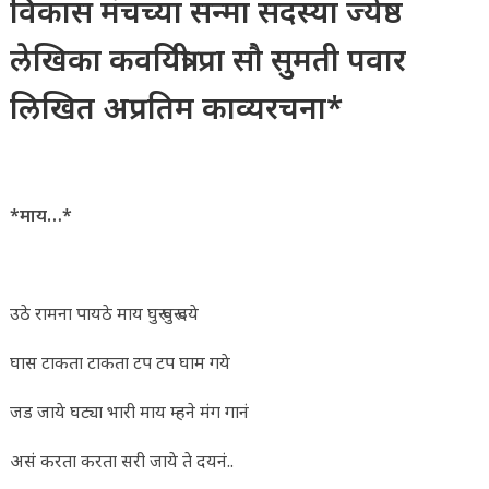
विकास मंचच्या सन्मा सदस्या ज्येष्ठ
लेखिका कवयित्री प्रा सौ सुमती पवार
लिखित अप्रतिम काव्यरचना*
*माय…*
उठे रामना पायठे माय घुरू घुरू दये
घास टाकता टाकता टप टप घाम गये
जड जाये घट्या भारी माय म्हने मंग गानं
असं करता करता सरी जाये ते दयनं..