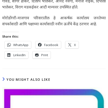
गावडे, सागर ढोकरे, दिलीप भालेकर, आनंद नेवगी, मनोज नाईक, दिपाली
भालेकर, विराग मडकईकर आदी मान्यवर उपस्थित होते.
मोरोडोंगरी-माजगाव परिसरातील हे आकर्षक कार्यालय जनतेच्या
संपर्कासाठी आणि पक्षाच्या कार्यासाठी नवीन ऊर्जेचे केंद्र ठरणार आहे.
Share this:
WhatsApp
Facebook
X
LinkedIn
Print
YOU MIGHT ALSO LIKE