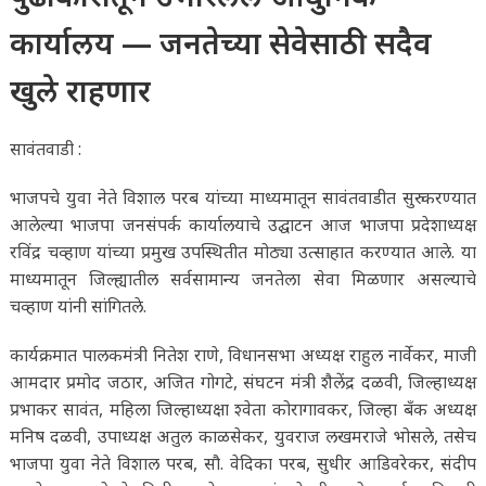
कार्यालय — जनतेच्या सेवेसाठी सदैव
खुले राहणार
सावंतवाडी :
भाजपचे युवा नेते विशाल परब यांच्या माध्यमातून सावंतवाडीत सुरु करण्यात
आलेल्या भाजपा जनसंपर्क कार्यालयाचे उद्घाटन आज भाजपा प्रदेशाध्यक्ष
रविंद्र चव्हाण यांच्या प्रमुख उपस्थितीत मोठ्या उत्साहात करण्यात आले. या
माध्यमातून जिल्ह्यातील सर्वसामान्य जनतेला सेवा मिळणार असल्याचे
चव्हाण यांनी सांगितले.
कार्यक्रमात पालकमंत्री नितेश राणे, विधानसभा अध्यक्ष राहुल नार्वेकर, माजी
आमदार प्रमोद जठार, अजित गोगटे, संघटन मंत्री शैलेंद्र दळवी, जिल्हाध्यक्ष
प्रभाकर सावंत, महिला जिल्हाध्यक्षा श्वेता कोरागावकर, जिल्हा बँक अध्यक्ष
मनिष दळवी, उपाध्यक्ष अतुल काळसेकर, युवराज लखमराजे भोसले, तसेच
भाजपा युवा नेते विशाल परब, सौ. वेदिका परब, सुधीर आडिवरेकर, संदीप