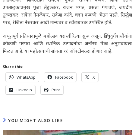
उपतालुकाप्रमुख पूजा तेंडुलकर, राजन भगत, प्रसन्ना गंगावणे, जयदीप
तुळसकर, राकेश नेमळेकर, राकेश कांदे, चंदन कंबळी, चेतन पडते, सिद्धेश
परब, रंजिता नेरुरकर आदी मान्यवर व स्टॉलधारक उपस्थित होते.
अभूतपूर्व प्रतिसादामुळे महोत्सव यशस्वीरित्या सुरू असून, सिंधुदुर्गवासीयांना
कोकणी परंपरा आणि स्थानिक उत्पादनांचा अनोखा मेळा अनुभवायला
मिळत आहे. या महोत्सवाची सांगता १८ ऑक्टोबरला होणार आहे.
Share this:
WhatsApp
Facebook
X
LinkedIn
Print
YOU MIGHT ALSO LIKE