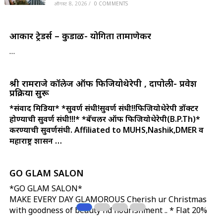
ऑगस्ट 8, 2026
/
0 COMMENTS
ओंकार ट्रेडर्स – कुडाळ- योगिता तामाणेकर
…
श्री रामराजे कॉलेज ऑफ फिजियोथेरेपी , दापोली- प्रवेश
प्रक्रिया सुरू
*संवाद मिडिया*
*सुवर्ण संधी!सुवर्ण संधी!!फिजियोथेरेपी डॉक्टर
होण्याची सुवर्ण संधी!!!*
*बॅचलर ऑफ फिजियोथेरेपी(B.P.Th)*
करण्याची सुवर्णसंधी.
Affiliated to MUHS,Nashik,DMER व
महाराष्ट्र शासन …
GO GLAM SALON
*GO GLAM SALON*
MAKE EVERY DAY GLAMOROUS Cherish ur Christmas
with goodness of beauty nd nourishment .. * Flat 20%
…