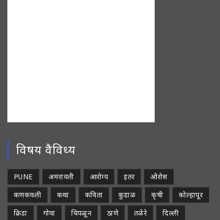
विषय वैविध्य
PUNE
अमरावती
आरोग्य
इतर
ओरोस
कणकवली
कथा
कविता
कुडाळ
कृषी
कोल्हापूर
क्रिडा
गोवा
चिपळून
ठाणे
तळेरे
दिल्ली