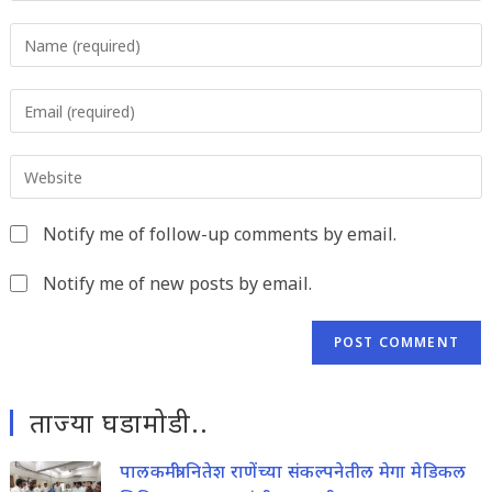
Enter
your
name
Enter
or
your
username
email
to
Enter
address
comment
your
to
website
comment
Notify me of follow-up comments by email.
URL
(optional)
Notify me of new posts by email.
ताज्या घडामोडी..
पालकमंत्री नितेश राणेंच्या संकल्पनेतील मेगा मेडिकल