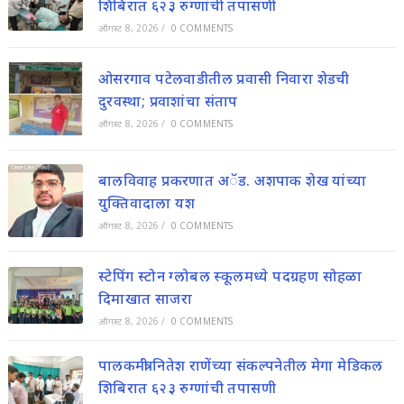
शिबिरात ६२३ रुग्णांची तपासणी
ऑगस्ट 8, 2026
/
0 COMMENTS
ओसरगाव पटेलवाडीतील प्रवासी निवारा शेडची
दुरवस्था; प्रवाशांचा संताप
ऑगस्ट 8, 2026
/
0 COMMENTS
बालविवाह प्रकरणात अॅड. अशपाक शेख यांच्या
युक्तिवादाला यश
ऑगस्ट 8, 2026
/
0 COMMENTS
स्टेपिंग स्टोन ग्लोबल स्कूलमध्ये पदग्रहण सोहळा
दिमाखात साजरा
ऑगस्ट 8, 2026
/
0 COMMENTS
पालकमंत्री नितेश राणेंच्या संकल्पनेतील मेगा मेडिकल
शिबिरात ६२३ रुग्णांची तपासणी