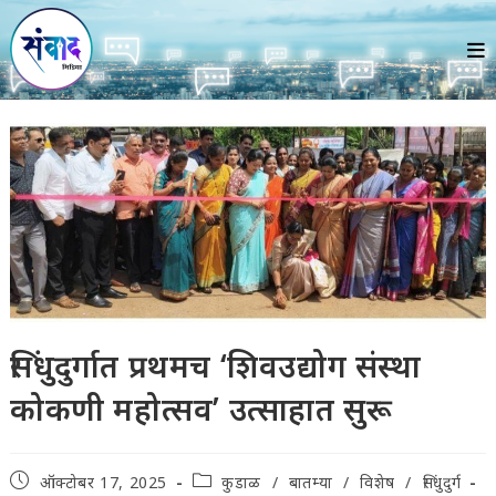
Skip
to
content
सिंधुदुर्गात प्रथमच ‘शिवउद्योग संस्था
कोकणी महोत्सव’ उत्साहात सुरू
Post
Post
ऑक्टोबर 17, 2025
कुडाळ
/
बातम्या
/
विशेष
/
सिंधुदुर्ग