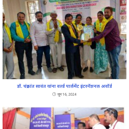
डॉ. चंद्रकांत सावंत यांना वर्ल्ड पार्लमेंट इंटरनॅशनल अवॉर्ड
जून 16, 2024