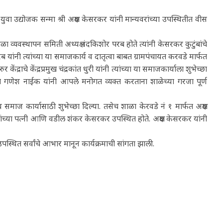
ुवा उद्योजक सन्मा श्री अक्षय केसरकर यांनी मान्यवरांच्या उपस्थितीत वीस
ा व्यवस्थापन समिती अध्यक्ष नंदकिशोर परब होते त्यांनी केसरकर कुटुंबांचे
 यांनी त्यांच्या या समाजकार्य व दातृत्वा बाबत ग्रामपंचायत करवडे मार्फत
्राचे केंद्रप्रमुख चंद्रकांत धुरी यांनी त्यांच्या या समाजकार्याला शुभेच्छा
्षकनेते गणेश नाईक यांनी आपले मनोगत व्यक्त करताना शाळेच्या गरजा पूर्ण
 समाज कार्यासाठी शुभेच्छा दिल्या. तसेच शाळा केरवडे नं १ मार्फत अक्षय
ंच्या पत्नी आणि वडील शंकर केसरकर उपस्थित होते. अक्षय केसरकर यांनी
 उपस्थित सर्वांचे आभार मानून कार्यक्रमाची सांगता झाली.