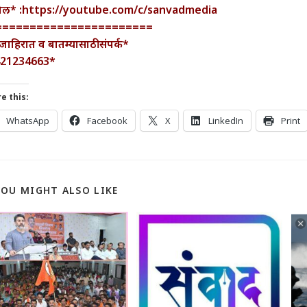
नेल* :https://youtube.com/c/sanvadmedia
=======================
जाहिरात व बातम्यासाठी संपर्क*
421234663*
e this:
WhatsApp
Facebook
X
LinkedIn
Print
YOU MIGHT ALSO LIKE