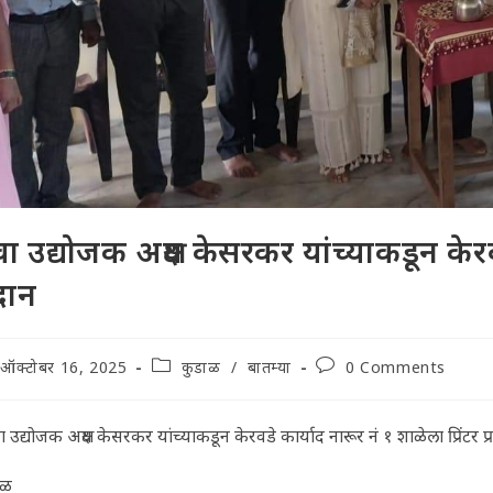
वा उद्योजक अक्षय केसरकर यांच्याकडून केरवड
रदान
t
Post
Post
ऑक्टोबर 16, 2025
कुडाळ
/
बातम्या
0 Comments
lished:
category:
comments:
ा उद्योजक अक्षय केसरकर यांच्याकडून केरवडे कार्याद नारूर नं १ शाळेला प्रिंटर प
ाळ