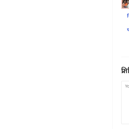
प्र
Co