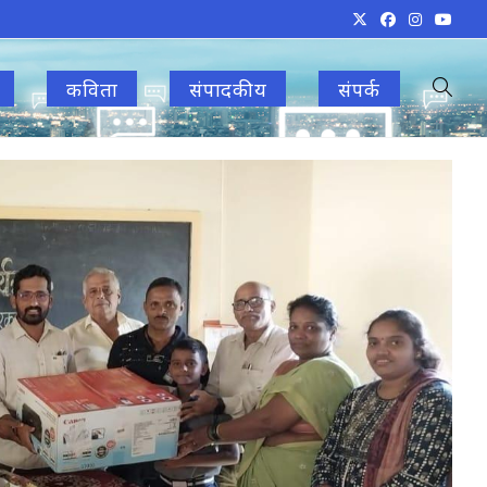
कविता
संपादकीय
संपर्क
Toggle
websit
search