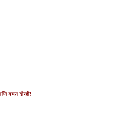
णि बचत दोन्ही!