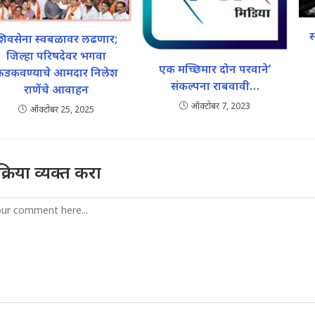
स
शिवसेना स्वबळावर लढणार;
जिल्हा परिषदेवर भगवा
एक मच्छिमार दोन परवाने’
फडकवण्याचे आमदार निलेश
संकल्पना राबवावी…
राणेंचे आवाहन
ऑक्टोबर 7, 2023
ऑक्टोबर 25, 2025
तिक्रिया व्यक्त करा
mment