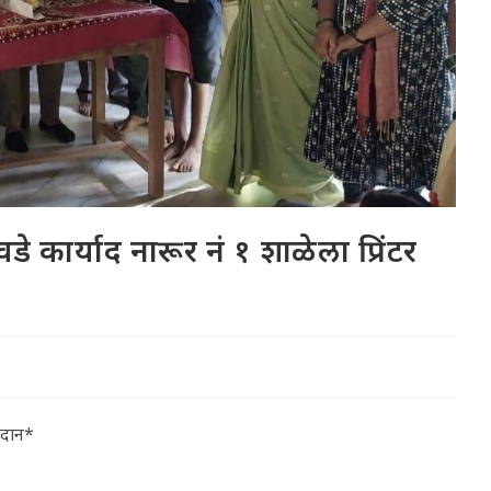
े कार्याद नारूर नं १ शाळेला प्रिंटर
्रदान*