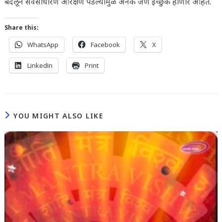
बदलून सर्वसाधारण आरक्षण पडल्यामुळे अनेक जण इच्छुक होणार आहेत.
Share this:
WhatsApp
Facebook
X
LinkedIn
Print
YOU MIGHT ALSO LIKE