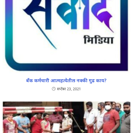
बँक कर्मचारी आत्महत्येतील नक्की गुढ काय?
सप्टेंबर 23, 2021