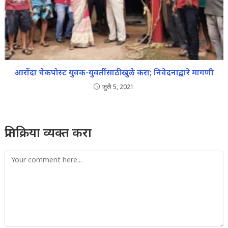
आरोंदा चेकपोस्ट युवक-युवतींसाठी खुले करा; निवेदनाद्वारे मागणी
जुलै 5, 2021
प्रतिक्रिया व्यक्त करा
Comment