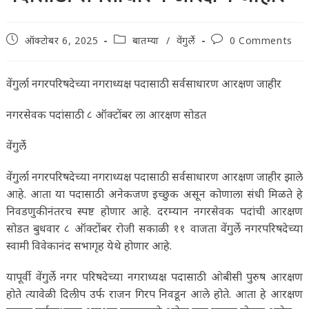
Post
Post
Post
ऑक्टोबर 6, 2025
बातम्या
/
वेंगुर्ले
0 Comments
published:
category:
comments:
वेंगुर्ला नगरपरिषदेच्या नगराध्यक्ष पदासाठी सर्वसाधारण आरक्षण जाहीर
नगरसेवक पदांसाठी ८ ऑक्टोंबर ला आरक्षण सोडत
वेंगुर्ले
वेंगुर्ला नगरपरिषदेच्या नगराध्यक्ष पदासाठी सर्वसाधारण आरक्षण जाहीर झाले
आहे. आता या पदासाठी अनेकजण इच्छुक असून कोणाला संधी मिळते हे
निवडणुकीनंतरच स्पष्ट होणार आहे. दरम्यान नगरसेवक पदांची आरक्षण
सोडत बुधवार ८ ऑक्टोंबर रोजी सकाळी ११ वाजता वेंगुर्ले नगरपरिषदेच्या
स्वामी विवेकानंद सभागृह येथे होणार आहे.
यापूर्वी वेंगुर्ले नगर परिषदेच्या नगराध्यक्ष पदासाठी ओबीसी पुरुष आरक्षण
होते त्यावेळी दिलीप उर्फ राजन गिरप निवडून आले होते. आता हे आरक्षण