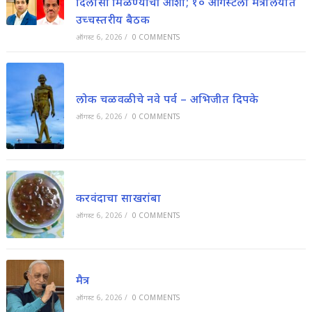
दिलासा मिळण्याची आशा; १० ऑगस्टला मंत्रालयात
उच्चस्तरीय बैठक
ऑगस्ट 6, 2026
/
0 COMMENTS
लोक चळवळीचे नवे पर्व – अभिजीत दिपके
ऑगस्ट 6, 2026
/
0 COMMENTS
करवंदाचा साखरांबा
ऑगस्ट 6, 2026
/
0 COMMENTS
मैत्र
ऑगस्ट 6, 2026
/
0 COMMENTS