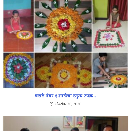
चराठे नंबर १ शाळेचा स्तुत्य उपक्रम…
ऑक्टोबर 30, 2020