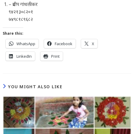
– प्रदीप गांधलीकर
९४२१३०८२०१
७४९८१८९६८२
Share this:
WhatsApp
Facebook
X
LinkedIn
Print
YOU MIGHT ALSO LIKE