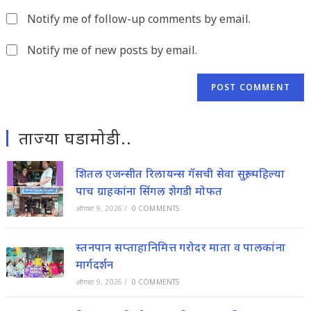
website
comment
Notify me of follow-up comments by email.
URL
(optional)
Notify me of new posts by email.
ताज्या घडामोडी..
शितल एजन्सीत रिलायन्स गॅसची सेवा सुरू; पहिल्या
पाच ग्राहकांना सिंगल शेगडी मोफत
ऑगस्ट 9, 2026
/
0 COMMENTS
स्तनपान सप्ताहानिमित्त गरोदर माता व पालकांना
मार्गदर्शन
ऑगस्ट 9, 2026
/
0 COMMENTS