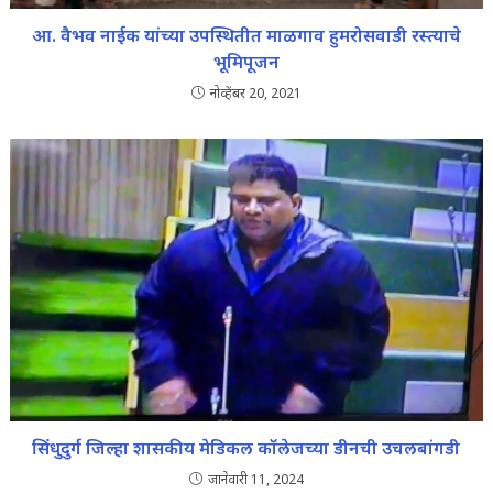
आ. वैभव नाईक यांच्या उपस्थितीत माळगाव हुमरोसवाडी रस्त्याचे
भूमिपूजन
नोव्हेंबर 20, 2021
सिंधुदुर्ग जिल्हा शासकीय मेडिकल कॉलेजच्या डीनची उचलबांगडी
जानेवारी 11, 2024