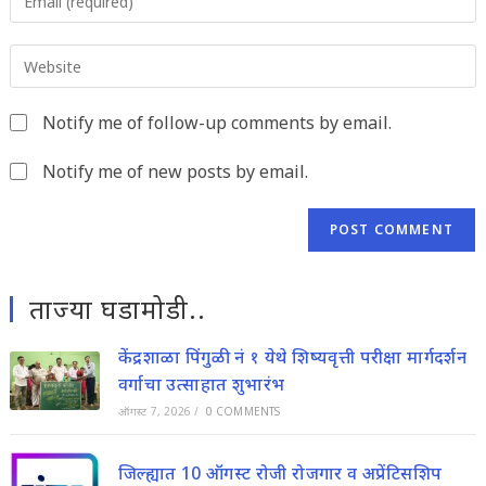
your
username
email
to
Enter
address
comment
your
to
website
comment
Notify me of follow-up comments by email.
URL
(optional)
Notify me of new posts by email.
ताज्या घडामोडी..
केंद्रशाळा पिंगुळी नं १ येथे शिष्यवृत्ती परीक्षा मार्गदर्शन
वर्गाचा उत्साहात शुभारंभ
ऑगस्ट 7, 2026
/
0 COMMENTS
जिल्ह्यात 10 ऑगस्ट रोजी रोजगार व अप्रेंटिसशिप