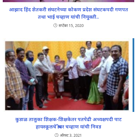
आझाद हिंद शेतकरी संघटनेच्या कोकण प्रदेश संघटकपदी गणपत
तथा भाई चव्हाण यांची नियुक्ती..
सप्टेंबर 15, 2020
कुडाळ तालुका शिक्षक-शिक्षकेतर पतपेढी अध्यक्षपदी पाट
हायस्कूलचे श्रीधर चव्हाण यांची निवड
ऑगस्ट 3, 2021