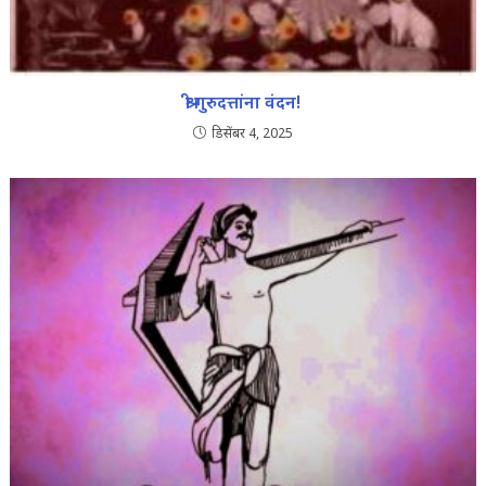
श्री गुरुदत्तांना वंदन!
डिसेंबर 4, 2025