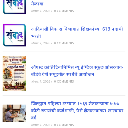
मेळावा
ऑगस्ट 7, 2026
/
0 COMMENTS
आदिवासी विकास विभागात शिक्षकांच्या 613 पदांची
भरती
ऑगस्ट 7, 2026
/
0 COMMENTS
ऑगस्ट क्रांतिदिनानिमित्त न्यू इंग्लिश स्कूल ओसरगाव-
बोर्डवे येथे समूहगीत स्पर्धेचे आयोजन
ऑगस्ट 7, 2026
/
0 COMMENTS
जिल्ह्यात पहिल्या टप्प्यात १५६९ शेतकऱ्यांना ७.७७
कोटी रुपयांची कर्जमाफी, पैसे शेतकऱ्यांच्या खात्यावर
वर्ग
ऑगस्ट 7, 2026
/
0 COMMENTS