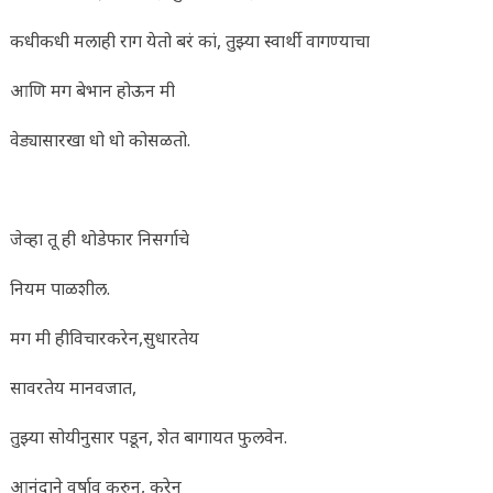
कधीकधी मलाही राग येतो बरं कां, तुझ्या स्वार्थी वागण्याचा
आणि मग बेभान होऊन मी
वेड्यासारखा धो धो कोसळतो.
जेव्हा तू ही थोडेफार निसर्गाचे
नियम पाळशील.
मग मी हीविचारकरेन,सुधारतेय
सावरतेय मानवजात,
तुझ्या सोयीनुसार पडून, शेत बागायत फुलवेन.
आनंदाने वर्षाव करुन, करेन