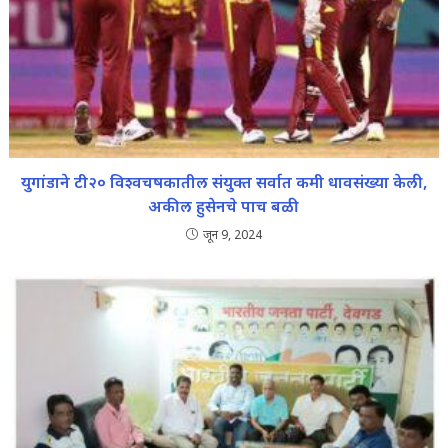
युगांडाने टी२० विश्वचषकातील संयुक्त सर्वात कमी धावसंख्या केली,
अकील हुसेनचे पाच बळी
जून 9, 2024