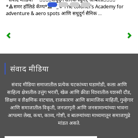
*🔺समर हॉलिडे कॅम्प*🔺 *_🔹The colonel’s Academy for
adventure & aero spots आणि सिंधुदुर्ग सैनिक …
संवाद मीडिया
संवाद मीडिया समाजातील प्रत्येक घटकांच्या घडामोडी, कला आणि
साहित्य क्षेत्रातील उत्तुंग भरारी, खेळ आणि क्रीडा विश्वातील यशस्वी दौड,
शिक्षण व शैक्षणिक वाटचाल, राजकारण आणि सामाजिक माहिती, गुन्हेगार
आणि समाजातील विकृती, जनजागृती आणि जनसामान्यांच्या भावना
आपल्या लेख, कथा, काव्य, गोष्टी, व बातम्यांच्या माध्यमातून समाजापुढे
मांडत असते.