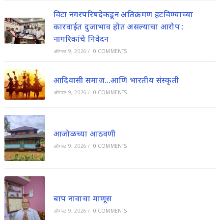
विटा नगरपरिषदेकडून अतिक्रमण हटविण्याच्या
कारवाईत दुजाभाव होत असल्याचा आरोप :
नागरिकांचे निवेदन
ऑगस्ट 9, 2026
/
0 COMMENTS
आदिवासी समाज…आणि भारतीय संस्कृती
ऑगस्ट 9, 2026
/
0 COMMENTS
आजोळच्या आठवणी
ऑगस्ट 9, 2026
/
0 COMMENTS
बाप नावाचा माणूस
ऑगस्ट 9, 2026
/
0 COMMENTS