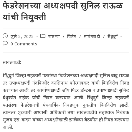
फेडरेशनच्या अध्यक्षपदी सुनिल राऊळ
यांची नियुक्ती
Post
Post
जुलै 5, 2025
बातम्या
/
विशेष
/
सावंतवाडी
/
सिंधुदुर्ग
published:
category:
Post
0 Comments
comments:
सावंतवाडी:
सिंधुदुर्ग जिल्हा सहकारी पतसंस्था फेडरेशनच्या अध्यक्षपदी सुनिल बाबु राऊळ
तर उपाध्यक्षपदी नंदकिशोर काशिनाथ कोरगावकर यांची बिनविरोध निवड
करण्यात आली. तर कार्याध्यक्षपदी जॉय पिटर डॉन्टस व उपाध्यक्षपदी सुनिल
बंधुकांत नाईक यांची निवड करण्यात आली. सिंधुदुर्ग जिल्हा सहकारी
पतसंस्था फेडरेशनची पंचवार्षिक निवडणुक नुकतीच बिनविरोध झाली.
त्यानंतर शुक्रवारी अध्यासी अधिकारी तथा सावंतवाडीचे सहाय्यक निबंधक
सुजय एस. कदम यांच्या अध्यक्षतेखाली झालेल्या बैठकीत ही निवड करण्यात
आली.