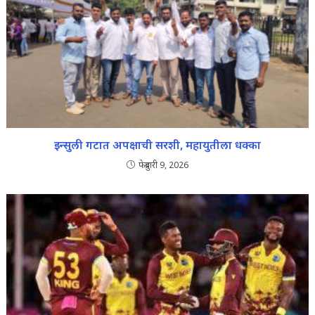
इन्सुली गटात अपक्षाची सरशी, महायुतीला धक्का
फेब्रुवारी 9, 2026