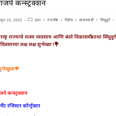
ांजपे कन्स्ट्रक्शन
t
Post
जून 23, 2025
इतर
/
राजकीय
/
विशेष
/
सावंतवाडी
/
सिंधुदुर्ग
lished:
category:
राष्ट्र राज्याचे मत्स्य व्यवसाय आणि बंदरे विकासमंत्री तथा सिंधुदुर
दिवसाच्या लक्ष लक्ष शुभेच्छा !💐
ुभेच्छुक🌹
ंजपे कन्स्ट्रक्शन
र्मेंट रजिस्टर कॉन्ट्रॅक्टर