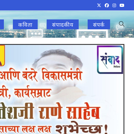
कविता
संपादकीय
संपर्क
Toggle
websit
search