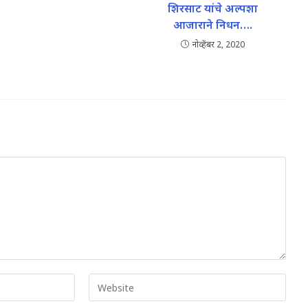
शिरसाट यांचे अल्पशा
आजाराने निधन….
नोव्हेंबर 2, 2020
Enter
your