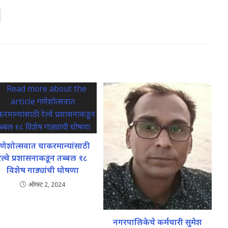
णेशोत्सवात चाकरमान्यांसाठी
रेल्वे प्रशासनाकडून तब्बल १८
विशेष गाड्यांची घोषणा
ऑगस्ट 2, 2024
नगरपालिकेचे कर्मचारी सुमेश