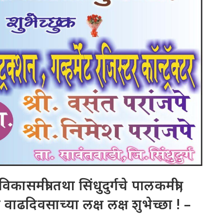
कासमंत्री तथा सिंधुदुर्गचे पालकमंत्री,
ा वाढदिवसाच्या लक्ष लक्ष शुभेच्छा ! –