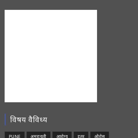
विषय वैविध्य
PUNE
अमरावती
आरोग्य
इतर
ओरोस