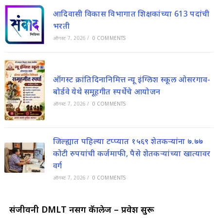
आदिवासी विकास विभागात शिक्षकांच्या 613 पदांची
भरती
ऑगस्ट 7, 2026
/
0 COMMENTS
ऑगस्ट क्रांतिदिनानिमित्त न्यू इंग्लिश स्कूल ओसरगाव-
बोर्डवे येथे समूहगीत स्पर्धेचे आयोजन
ऑगस्ट 7, 2026
/
0 COMMENTS
जिल्ह्यात पहिल्या टप्प्यात १५६९ शेतकऱ्यांना ७.७७
कोटी रुपयांची कर्जमाफी, पैसे शेतकऱ्यांच्या खात्यावर
वर्ग
ऑगस्ट 7, 2026
/
0 COMMENTS
संजीवनी DMLT नर्सिंग कॅालेज – प्रवेश सुरू