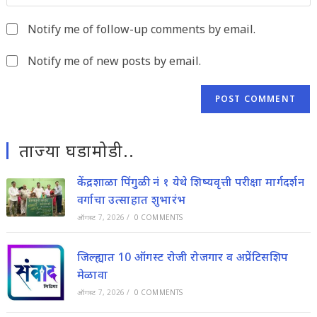
your
to
website
comment
Notify me of follow-up comments by email.
URL
(optional)
Notify me of new posts by email.
ताज्या घडामोडी..
केंद्रशाळा पिंगुळी नं १ येथे शिष्यवृत्ती परीक्षा मार्गदर्शन
वर्गाचा उत्साहात शुभारंभ
ऑगस्ट 7, 2026
/
0 COMMENTS
जिल्ह्यात 10 ऑगस्ट रोजी रोजगार व अप्रेंटिसशिप
मेळावा
ऑगस्ट 7, 2026
/
0 COMMENTS