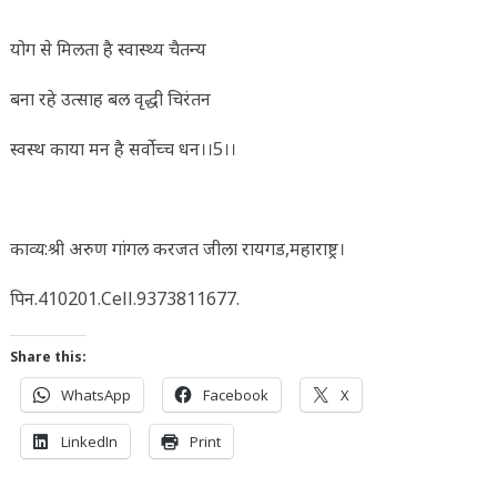
योग से मिलता है स्वास्थ्य चैतन्य
बना रहे उत्साह बल वृद्धी चिरंतन
स्वस्थ काया मन है सर्वोच्च धन।।5।।
काव्य:श्री अरुण गांगल करजत जीला रायगड,महाराष्ट्र।
पिन.410201.Cell.9373811677.
Share this:
WhatsApp
Facebook
X
LinkedIn
Print