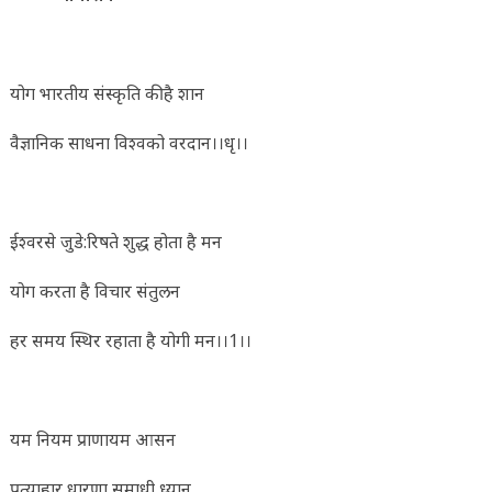
योग भारतीय संस्कृति की है शान
वैज्ञानिक साधना विश्वको वरदान।।धृ।।
ईश्वरसे जुडे:रिषते शुद्ध होता है मन
योग करता है विचार संतुलन
हर समय स्थिर रहाता है योगी मन।।1।।
यम नियम प्राणायम आसन
प्रत्याहार धारणा समाधी ध्यान