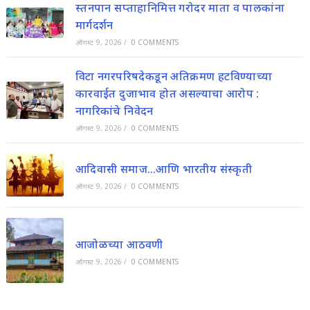
स्तनपान सप्ताहानिमित्त गरोदर माता व पालकांना
मार्गदर्शन
ऑगस्ट 9, 2026
/
0 COMMENTS
विटा नगरपरिषदेकडून अतिक्रमण हटविण्याच्या
कारवाईत दुजाभाव होत असल्याचा आरोप :
नागरिकांचे निवेदन
ऑगस्ट 9, 2026
/
0 COMMENTS
आदिवासी समाज…आणि भारतीय संस्कृती
ऑगस्ट 9, 2026
/
0 COMMENTS
आजोळच्या आठवणी
ऑगस्ट 9, 2026
/
0 COMMENTS