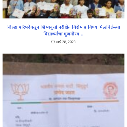
जिल्हा परिषदेकडून शिष्यवृत्ती परीक्षेत विशेष प्राविण्य मिळविलेल्या
विद्यार्थ्यांचा गुणगौरव…
मार्च 28, 2023