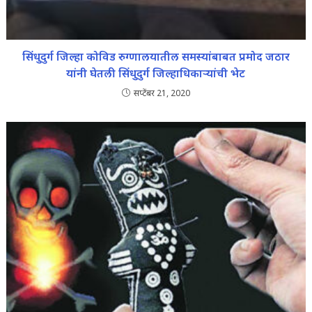
सिंधुदुर्ग जिल्हा कोविड रुग्णालयातील समस्यांबाबत प्रमोद जठार
यांनी घेतली सिंधुदुर्ग जिल्हाधिकाऱ्यांची भेट
सप्टेंबर 21, 2020