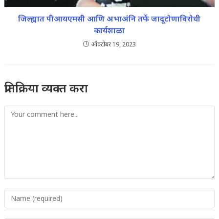
जिल्ह्यात पीआयएमसी आणि अभाअंनि तर्फे जादूटोणाविरोधी
कार्यशाळा
ऑक्टोबर 19, 2023
प्रतिक्रिया व्यक्त करा
Comment
Enter
your
name