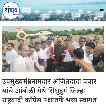
Skip
to
content
उपमुख्यमंत्री नामदार अजितदादा पवार
यांचे आंबोली येथे सिंधुदुर्ग जिल्हा
राष्ट्रवादी काँग्रेस पक्षातर्फे भव्य स्वागत