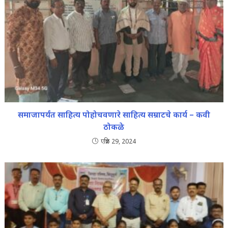
समाजापर्यंत साहित्य पोहोचवणारे साहित्य सम्राटचे कार्य – कवी
ठोकळे
एप्रिल 29, 2024