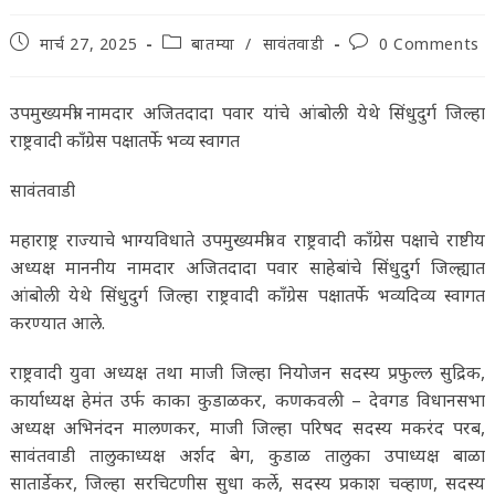
Post
Post
Post
मार्च 27, 2025
बातम्या
/
सावंतवाडी
0 Comments
published:
category:
comments:
उपमुख्यमंत्री नामदार अजितदादा पवार यांचे आंबोली येथे सिंधुदुर्ग जिल्हा
राष्ट्रवादी काँग्रेस पक्षातर्फे भव्य स्वागत
सावंतवाडी
महाराष्ट्र राज्याचे भाग्यविधाते उपमुख्यमंत्री व राष्ट्रवादी काँग्रेस पक्षाचे राष्टीय
अध्यक्ष माननीय नामदार अजितदादा पवार साहेबांचे सिंधुदुर्ग जिल्ह्यात
आंबोली येथे सिंधुदुर्ग जिल्हा राष्ट्रवादी काँग्रेस पक्षातर्फे भव्यदिव्य स्वागत
करण्यात आले.
राष्ट्रवादी युवा अध्यक्ष तथा माजी जिल्हा नियोजन सदस्य प्रफुल्ल सुद्रिक,
कार्याध्यक्ष हेमंत उर्फ काका कुडाळकर, कणकवली – देवगड विधानसभा
अध्यक्ष अभिनंदन मालणकर, माजी जिल्हा परिषद सदस्य मकरंद परब,
सावंतवाडी तालुकाध्यक्ष अर्शद बेग, कुडाळ तालुका उपाध्यक्ष बाळा
सातार्डेकर, जिल्हा सरचिटणीस सुधा कर्ले, सदस्य प्रकाश चव्हाण, सदस्य